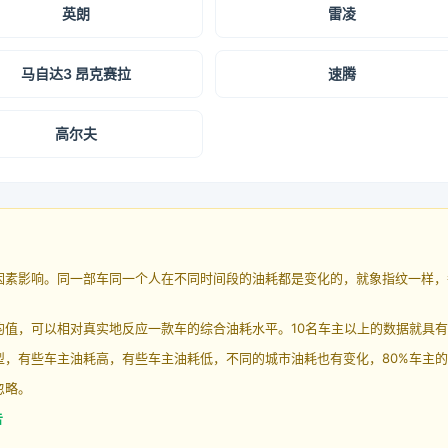
英朗
雷凌
马自达3 昂克赛拉
速腾
高尔夫
因素影响。同一部车同一个人在不同时间段的油耗都是变化的，就象指纹一样，
均值，可以相对真实地反应一款车的综合油耗水平。10名车主以上的数据就具
，有些车主油耗高，有些车主油耗低，不同的城市油耗也有变化，80%车主的
忽略。
告