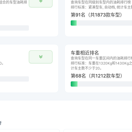
组合的车型油耗排
查询车型在同级别车型内的油耗排行榜
排行标准：紧凑型车, 自动档, 统计车主
第91名（共1873款车型）
车重相近排名
查询车型在同一车重区间内的油耗排行
0。
排行标准：车重在1320Kg和1430Kg之
计车主数不少于20。
第68名（共1212款车型）
考