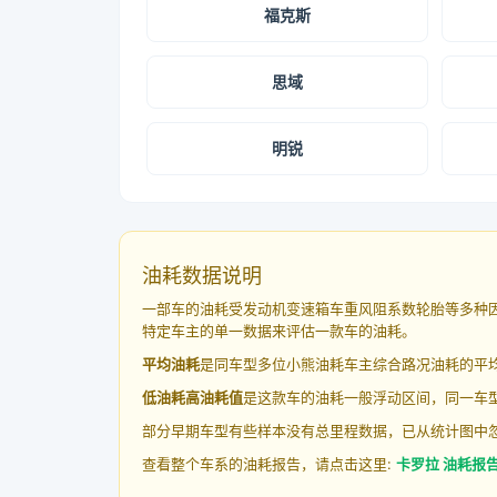
福克斯
思域
明锐
油耗数据说明
一部车的油耗受发动机变速箱车重风阻系数轮胎等多种
特定车主的单一数据来评估一款车的油耗。
平均油耗
是同车型多位小熊油耗车主综合路况油耗的平
低油耗高油耗值
是这款车的油耗一般浮动区间，同一车型
部分早期车型有些样本没有总里程数据，已从统计图中
查看整个车系的油耗报告，请点击这里:
卡罗拉 油耗报