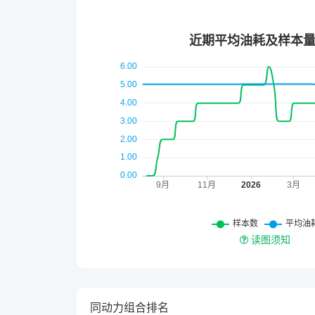
读图须知
同动力组合排名