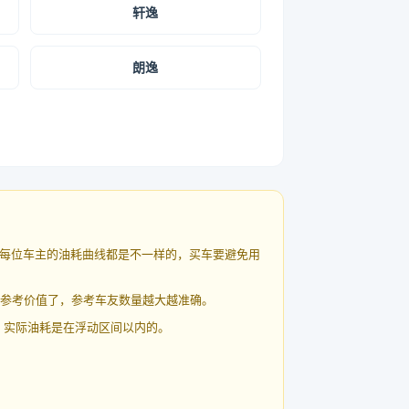
轩逸
朗逸
每位车主的油耗曲线都是不一样的，买车要避免用
有参考价值了，参考车友数量越大越准确。
 实际油耗是在浮动区间以内的。