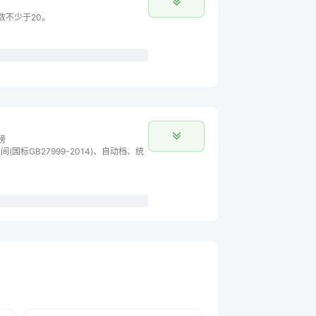
数不少于20。
榜
间(国标GB27999-2014)、自动档、统