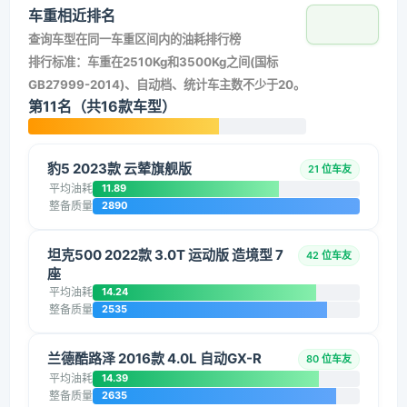
车重相近排名
查询车型在同一车重区间内的油耗排行榜
排行标准：车重在2510Kg和3500Kg之间(国标
GB27999-2014)、自动档、统计车主数不少于20。
第11名（共16款车型）
豹5 2023款 云辇旗舰版
21 位车友
平均油耗
11.89
整备质量
2890
坦克500 2022款 3.0T 运动版 造境型 7
42 位车友
座
平均油耗
14.24
整备质量
2535
兰德酷路泽 2016款 4.0L 自动GX-R
80 位车友
平均油耗
14.39
整备质量
2635