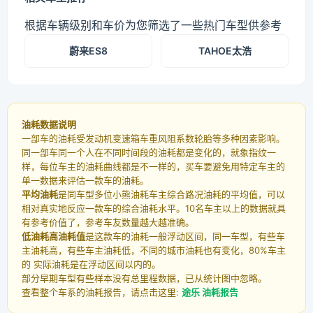
根据车辆级别和车价为您筛选了一些热门车型供参考
蔚来ES8
TAHOE太浩
油耗数据说明
一部车的油耗受发动机变速箱车重风阻系数轮胎等多种因素影响。
同一部车同一个人在不同时间段的油耗都是变化的，就象指纹一
样，每位车主的油耗曲线都是不一样的，买车要避免用特定车主的
单一数据来评估一款车的油耗。
平均油耗
是同车型多位小熊油耗车主综合路况油耗的平均值，可以
相对真实地反应一款车的综合油耗水平。10名车主以上的数据就具
有参考价值了，参考车友数量越大越准确。
低油耗高油耗值
是这款车的油耗一般浮动区间，同一车型，有些车
主油耗高，有些车主油耗低，不同的城市油耗也有变化，80%车主
的 实际油耗是在浮动区间以内的。
部分早期车型有些样本没有总里程数据，已从统计图中忽略。
查看整个车系的油耗报告，请点击这里:
途乐 油耗报告