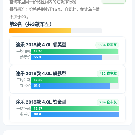
查询车型同一价格区间内的油耗排行榜
排行标准：价格差别小于15%，自动档，统计车主数
不少于20。
第2名（共3款车型）
途乐 2018款 4.0L 领英型
1534 位车友
平均油耗
15.76
参考价
55.8
途乐 2018款 4.0L 旗舰型
432 位车友
平均油耗
15.82
参考价
61.9
途乐 2018款 4.0L 铂金型
294 位车友
平均油耗
15.97
参考价
68.9