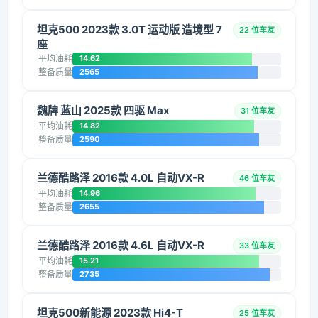
坦克500 2023款 3.0T 运动版 造境型 7
22 位车友
座
平均油耗
14.62
整备质量
2565
魏牌 蓝山 2025款 四驱 Max
31 位车友
平均油耗
14.82
整备质量
2590
兰德酷路泽 2016款 4.0L 自动VX-R
46 位车友
平均油耗
14.96
整备质量
2655
兰德酷路泽 2016款 4.6L 自动VX-R
33 位车友
平均油耗
15.21
整备质量
2735
坦克500新能源 2023款 Hi4-T
25 位车友