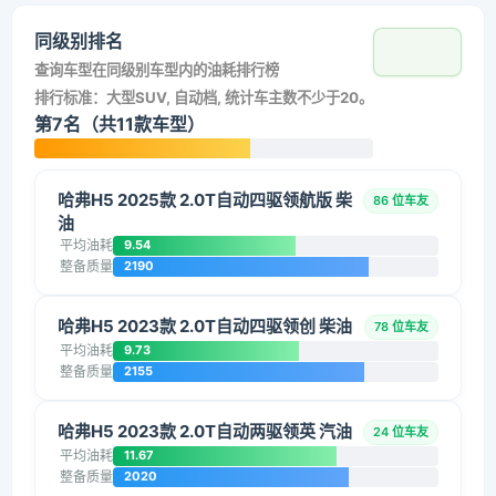
同级别排名
查询车型在同级别车型内的油耗排行榜
排行标准：大型SUV, 自动档, 统计车主数不少于20。
第7名（共11款车型）
哈弗H5 2025款 2.0T自动四驱领航版 柴
86 位车友
油
平均油耗
9.54
整备质量
2190
哈弗H5 2023款 2.0T自动四驱领创 柴油
78 位车友
平均油耗
9.73
整备质量
2155
哈弗H5 2023款 2.0T自动两驱领英 汽油
24 位车友
平均油耗
11.67
整备质量
2020