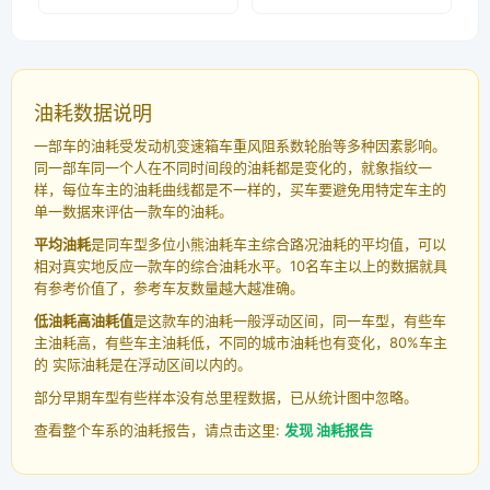
油耗数据说明
一部车的油耗受发动机变速箱车重风阻系数轮胎等多种因素影响。
同一部车同一个人在不同时间段的油耗都是变化的，就象指纹一
样，每位车主的油耗曲线都是不一样的，买车要避免用特定车主的
单一数据来评估一款车的油耗。
平均油耗
是同车型多位小熊油耗车主综合路况油耗的平均值，可以
相对真实地反应一款车的综合油耗水平。10名车主以上的数据就具
有参考价值了，参考车友数量越大越准确。
低油耗高油耗值
是这款车的油耗一般浮动区间，同一车型，有些车
主油耗高，有些车主油耗低，不同的城市油耗也有变化，80%车主
的 实际油耗是在浮动区间以内的。
部分早期车型有些样本没有总里程数据，已从统计图中忽略。
查看整个车系的油耗报告，请点击这里:
发现 油耗报告