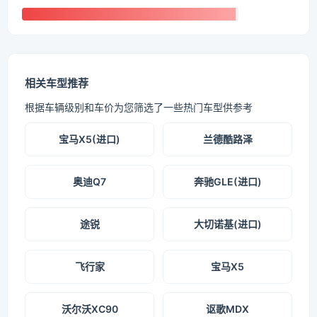
相关车型推荐
根据车辆级别和车价为您筛选了一些热门车型供参考
宝马X5(进口)
兰德酷路泽
奥迪Q7
奔驰GLE(进口)
途锐
大切诺基(进口)
飞行家
宝马X5
沃尔沃XC90
讴歌MDX