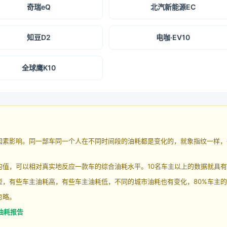
奇瑞eQ
北汽新能源EC
知豆D2
电咖·EV10
全球鹰K10
因素影响。同一部车同一个人在不同时间段的油耗都是变化的，就象指纹一样，
均值，可以相对真实地反应一款车的综合油耗水平。10名车主以上的数据就具
，有些车主油耗高，有些车主油耗低，不同的城市油耗也有变化，80%车主的
忽略。
o 油耗报告