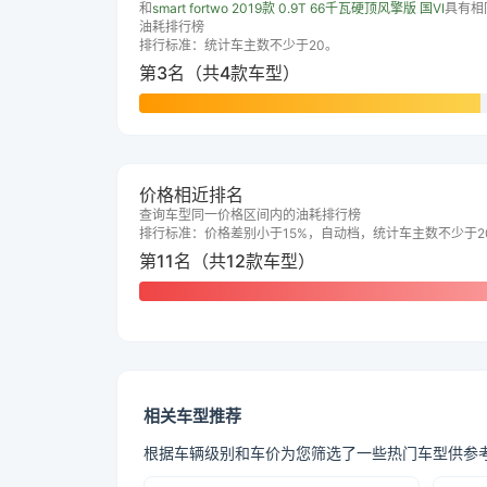
和
smart fortwo 2019款 0.9T 66千瓦硬顶风擎版 国VI
具有相
油耗排行榜
排行标准：统计车主数不少于20。
第3名（共4款车型）
价格相近排名
查询车型同一价格区间内的油耗排行榜
排行标准：价格差别小于15%，自动档，统计车主数不少于2
第11名（共12款车型）
相关车型推荐
根据车辆级别和车价为您筛选了一些热门车型供参