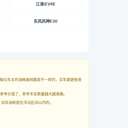
江淮iEV6E
东风风神E30
每位车主的油耗曲线都是不一样的，买车要避免用
有参考价值了，参考车友数量越大越准确。
 实际油耗是在浮动区间以内的。