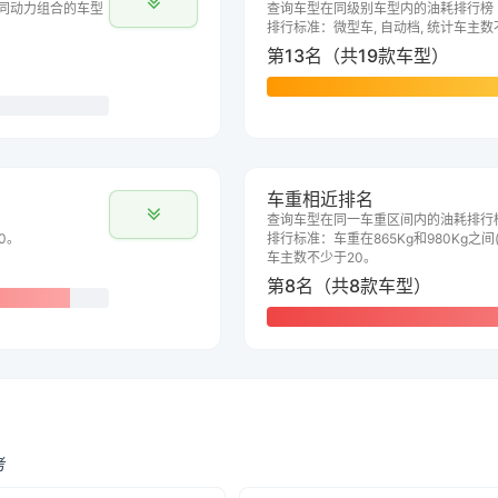
同动力组合的车型
查询车型在同级别车型内的油耗排行榜
排行标准：微型车, 自动档, 统计车主数
第13名（共19款车型）
车重相近排名
查询车型在同一车重区间内的油耗排行
0。
排行标准：车重在865Kg和980Kg之间(
车主数不少于20。
第8名（共8款车型）
考