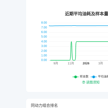
读图须知
同动力组合排名