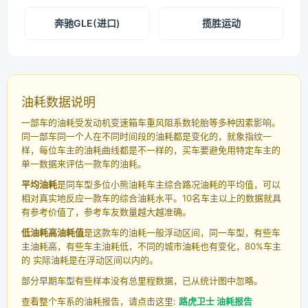
奔驰GLE(进口)
揽胜运动
油耗数据说明
一部车的油耗受发动机变速箱车重风阻系数轮胎等多种因素影响。
同一部车同一个人在不同时间段的油耗都是变化的，就象指纹一
样，每位车主的油耗曲线都是不一样的，买车要避免用特定车主的
单一数据来评估一款车的油耗。
平均油耗
是同车型多位小熊油耗车主综合路况油耗的平均值，可以
相对真实地反应一款车的综合油耗水平。10名车主以上的数据就具
有参考价值了，参考车友数量越大越准确。
低油耗高油耗值
是这款车的油耗一般浮动区间，同一车型，有些车
主油耗高，有些车主油耗低，不同的城市油耗也有变化，80%车主
的 实际油耗是在浮动区间以内的。
部分早期车型有些样本没有总里程数据，已从统计图中忽略。
查看整个车系的油耗报告，请点击这里:
路虎卫士 油耗报告