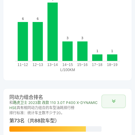
同动力组合排名
和
路虎卫士 2023款 改款 110 3.0T P400 X-DYNAMIC
HSE
具有相同动力组合的车型油耗排行榜
排行标准：统计车主数不少于20。
第73名（共88款车型）