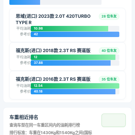
思域(进口) 2023款 2.0T 420TURBO
28 位车友
TYPE R
平均油耗
10.98
参考价
42
福克斯(进口) 2018款 2.3T RS 赛道版
40 位车友
平均油耗
12
参考价
37.88
福克斯(进口) 2016款 2.3T RS 赛道版
35 位车友
平均油耗
12.54
参考价
40.18
车重相近排名
查询车型在同一车重区间内的油耗排行榜
排行标准：车重在1430Kg和1540Kg之间(国标