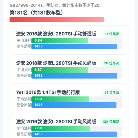
GB27999-2014)、手动挡、统计车主数不少于20。
第181名（共181款车型）
途安 2016款 途安L 280TSI 手动舒适版
51 位车友
平均油耗
6.84
整备质量
1455
途安 2018款 途安L 280TSI 手动风尚版
26 位车友
平均油耗
6.87
整备质量
1455
Yeti 2016款 1.4TSI 手动前行版
61 位车友
平均油耗
7.03
整备质量
1445
途安 2016款 途安L 280TSI 手动风尚版
102 位车友
平均油耗
7.09
整备质量
1455