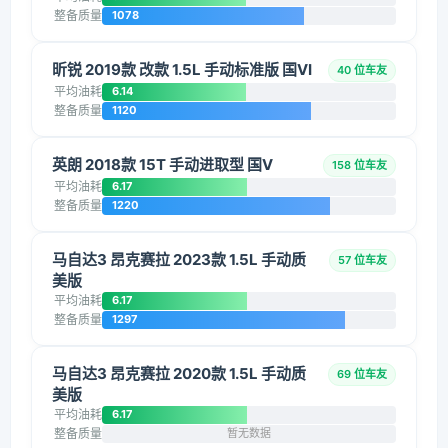
整备质量
1078
昕锐 2019款 改款 1.5L 手动标准版 国VI
40 位车友
平均油耗
6.14
整备质量
1120
英朗 2018款 15T 手动进取型 国V
158 位车友
平均油耗
6.17
整备质量
1220
马自达3 昂克赛拉 2023款 1.5L 手动质
57 位车友
美版
平均油耗
6.17
整备质量
1297
马自达3 昂克赛拉 2020款 1.5L 手动质
69 位车友
美版
平均油耗
6.17
整备质量
暂无数据