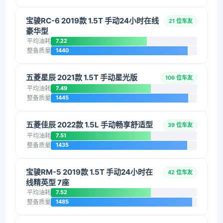
宝骏RC-6 2019款 1.5T 手动24小时在线
21 位车友
豪华型
平均油耗
7.22
整备质量
1440
五菱星辰 2021款 1.5T 手动星光版
106 位车友
平均油耗
7.49
整备质量
1445
五菱佳辰 2022款 1.5L 手动畅享舒适型
39 位车友
平均油耗
7.51
整备质量
1435
宝骏RM-5 2019款 1.5T 手动24小时在
42 位车友
线精英型 7座
平均油耗
7.52
整备质量
1485