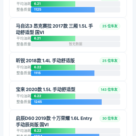
平均油耗
6.21
整备质量
1125
马自达3 昂克赛拉 2017款 三厢 1.5L 手
25 位车友
动舒适型 国VI
平均油耗
6.21
整备质量
暂无数据
昕锐 2018款 1.4L 手动舒适版
25 位车友
平均油耗
6.22
整备质量
1115
宝来 2020款 1.5L 手动舒适型
143 位车友
平均油耗
6.22
整备质量
1245
启辰D60 2019款 十万荣耀 1.6L Entry
30 位车友
手动辰尚版 国VI
平均油耗
6.22