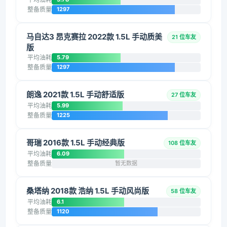
整备质量
1297
马自达3 昂克赛拉 2022款 1.5L 手动质美
21 位车友
版
平均油耗
5.79
整备质量
1297
朗逸 2021款 1.5L 手动舒适版
27 位车友
平均油耗
5.99
整备质量
1225
哥瑞 2016款 1.5L 手动经典版
108 位车友
平均油耗
6.09
整备质量
暂无数据
桑塔纳 2018款 浩纳 1.5L 手动风尚版
58 位车友
平均油耗
6.1
整备质量
1120