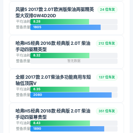
风骏5 2017款 2.0T欧洲版柴油两驱精英
24 位车友
型大双排GW4D20D
平均油耗
8.28
整备质量
1805
哈弗H5经典 2016款 经典版 2.0T 柴油
212 位车友
手动四驱精英型
平均油耗
8.32
整备质量
暂无数据
全顺 2017款 2.0T柴油多功能商用车短
137 位车友
轴低顶国V
平均油耗
8.35
整备质量
2080
哈弗H5经典 2018款 经典版 2.0T 柴油
351 位车友
手动四驱尊贵型
平均油耗
8.43
整备质量
1890