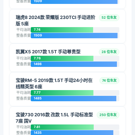
整备质量
1509
瑞虎8 2024款 荣耀版 230TCI 手动进阶
52 位车友
版 5座
平均油耗
7.74
整备质量
1509
凯翼X5 2017款 1.5T 手动尊贵型
28 位车友
平均油耗
7.76
整备质量
1498
宝骏RM-5 2019款 1.5T 手动24小时在
74 位车友
线精英型 6座
平均油耗
7.77
整备质量
1485
宝骏730 2016款 改款 1.5L 手动标准型
250 位车友
7座 国V
平均油耗
7.81
整备质量
1435