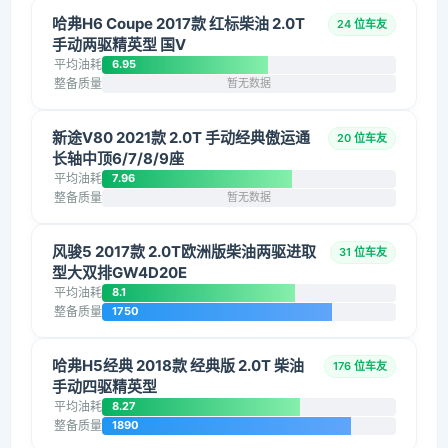
哈弗H6 Coupe 2017款 红标柴油 2.0T
24 位车友
手动两驱精英型 国V
平均油耗
6.95
整备质量
暂无数据
新途V80 2021款 2.0T 手动经典傲运通
20 位车友
长轴中顶6/7/8/9座
平均油耗
7.96
整备质量
暂无数据
风骏5 2017款 2.0T欧洲版柴油两驱进取
31 位车友
型大双排GW4D20E
平均油耗
8.1
整备质量
1750
哈弗H5经典 2018款 经典版 2.0T 柴油
176 位车友
手动四驱精英型
平均油耗
8.27
整备质量
1890