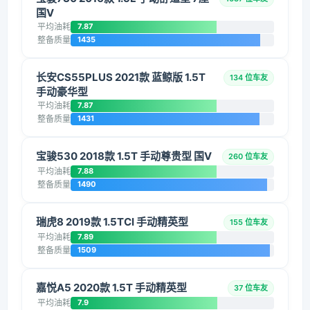
国V
平均油耗
7.87
整备质量
1435
长安CS55PLUS 2021款 蓝鲸版 1.5T
134 位车友
手动豪华型
平均油耗
7.87
整备质量
1431
宝骏530 2018款 1.5T 手动尊贵型 国V
260 位车友
平均油耗
7.88
整备质量
1490
瑞虎8 2019款 1.5TCI 手动精英型
155 位车友
平均油耗
7.89
整备质量
1509
嘉悦A5 2020款 1.5T 手动精英型
37 位车友
平均油耗
7.9