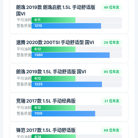
朗逸 2019款 朗逸启航 1.5L 手动舒适版
49 位车友
国VI
平均油耗
6.11
整备质量
1210
速腾 2020款 200TSI 手动舒适型 国VI
26 位车友
平均油耗
6.12
整备质量
1360
朗逸 2019款 1.5L 手动舒适版 国VI
95 位车友
平均油耗
6.12
整备质量
1225
竞瑞 2017款 1.5L 手动经典版
21 位车友
平均油耗
6.12
整备质量
1109
锋范 2017款 1.5L 手动舒适版
68 位车友
平均油耗
6.14