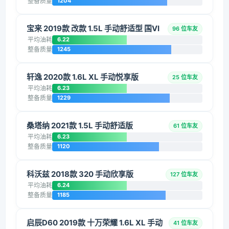
整备质量
1204
宝来 2019款 改款 1.5L 手动舒适型 国VI
96 位车友
平均油耗
6.22
整备质量
1245
轩逸 2020款 1.6L XL 手动悦享版
25 位车友
平均油耗
6.23
整备质量
1229
桑塔纳 2021款 1.5L 手动舒适版
61 位车友
平均油耗
6.23
整备质量
1120
科沃兹 2018款 320 手动欣享版
127 位车友
平均油耗
6.24
整备质量
1185
启辰D60 2019款 十万荣耀 1.6L XL 手动
41 位车友