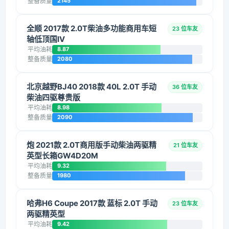
整备质量
2145
全顺 2017款 2.0T柴油多功能商用车短
23 位车友
轴低顶国IV
平均油耗
8.87
整备质量
2080
北京越野BJ40 2018款 40L 2.0T 手动
36 位车友
柴油四驱尊贵版
平均油耗
8.98
整备质量
2090
炮 2021款 2.0T商用版手动柴油两驱精
21 位车友
英型长箱GW4D20M
平均油耗
9.32
整备质量
1980
哈弗H6 Coupe 2017款 蓝标 2.0T 手动
23 位车友
两驱精英型
平均油耗
9.42