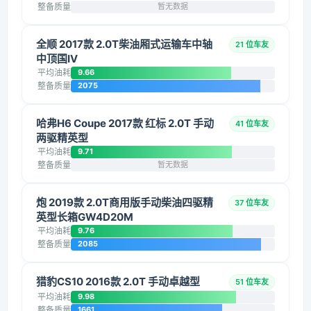
整备质量
暂无数据
全顺 2017款 2.0T柴油厢式运输车中轴
21 位车友
中顶国IV
平均油耗
9.66
整备质量
2075
哈弗H6 Coupe 2017款 红标 2.0T 手动
41 位车友
两驱精英型
平均油耗
9.71
整备质量
暂无数据
炮 2019款 2.0T商用版手动柴油四驱精
37 位车友
英型长箱GW4D20M
平均油耗
9.76
整备质量
2085
猎豹CS10 2016款 2.0T 手动卓越型
51 位车友
平均油耗
9.98
整备质量
1661