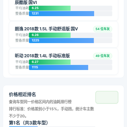
辰酷版 国VI
平均油耗
6.25
整备质量
1231
朗逸 2018款 1.5L 手动舒适版 国V
54 位车友
平均油耗
6.26
整备质量
1225
昕动 2018款 1.4L 手动标准版
49 位车友
平均油耗
6.27
整备质量
1115
价格相近排名
查询车型同一价格区间内的油耗排行榜
排行标准：价格差别小于15%，手动挡，统计车主数
不少于20。
第1名（共3款车型）