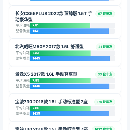
长安CS55PLUS 2022款 蓝鲸版 1.5T 手
97 位车友
动豪华型
平均油耗
7.81
整备质量
1431
北汽威旺M50F 2017款 1.5L 舒适型
41 位车友
平均油耗
7.83
整备质量
1445
景逸X5 2017款 1.6L 手动尊享型
33 位车友
平均油耗
7.85
整备质量
1440
宝骏730 2016款 1.5L 手动标准型 7座
174 位车友
平均油耗
7.86
整备质量
1435
宝骏730 2016款 1.5L 手动舒适型 7座
1637 位车友