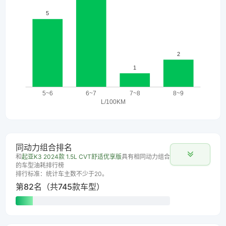
同动力组合排名
和
起亚K3 2024款 1.5L CVT舒适优享版
具有相同动力组合
的车型油耗排行榜
排行标准：统计车主数不少于20。
第82名（共745款车型）