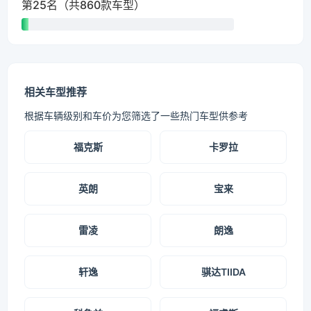
第25名（共860款车型）
相关车型推荐
根据车辆级别和车价为您筛选了一些热门车型供参考
福克斯
卡罗拉
英朗
宝来
雷凌
朗逸
轩逸
骐达TIIDA