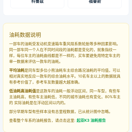
科鲁兹
福睿斯
油耗数据说明
一部车的油耗受发动机变速箱车重风阻系数轮胎等多种因素影响。
同一部车同一个人在不同时间段的油耗都是变化的，就象指纹一
样，每位车主的油耗曲线都是不一样的，买车要避免用特定车主的
单一数据来评估一款车的油耗。
平均油耗
是同车型多位小熊油耗车主综合路况油耗的平均值，可以
相对真实地反应一款车的综合油耗水平。10名车主以上的数据就具
有参考价值了，参考车友数量越大越准确。
低油耗高油耗值
是这款车的油耗一般浮动区间，同一车型，有些车
主油耗高，有些车主油耗低，不同的城市油耗也有变化，80%车主
的 实际油耗是在浮动区间以内的。
部分早期车型有些样本没有总里程数据，已从统计图中忽略。
查看整个车系的油耗报告，请点击这里:
起亚K3 油耗报告