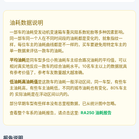
油耗数据说明
一部车的油耗受发动机变速箱车重风阻系数轮胎等多种因素影响。
同一部车同一个人在不同时间段的油耗都是变化的，就象指纹一
样，每位车主的油耗曲线都是不一样的，买车要避免用特定车主的
单一数据来评估一款车的油耗。
平均油耗
是同车型多位小熊油耗车主综合路况油耗的平均值，可以
相对真实地反应一款车的综合油耗水平。10名车主以上的数据就具
有参考价值了，参考车友数量越大越准确。
低油耗高油耗值
是这款车的油耗一般浮动区间，同一车型，有些车
主油耗高，有些车主油耗低，不同的城市油耗也有变化，80%车主
的 实际油耗是在浮动区间以内的。
部分早期车型有些样本没有总里程数据，已从统计图中忽略。
查看整个车系的油耗报告，请点击这里:
RA250 油耗报告
报告说明