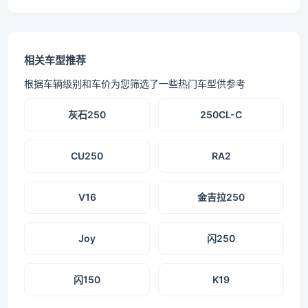
相关车型推荐
根据车辆级别和车价为您筛选了一些热门车型供参考
灰石250
250CL-C
CU250
RA2
V16
金吉拉250
Joy
闪250
闪150
K19