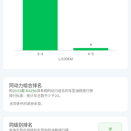
同动力组合排名
和
2023款 RA250
具有相同动力组合的车型油耗排行榜
排行标准：统计车主数不少于20。
无同条件的其他车型。
同级别排名
查询车型在同级别车型内的油耗排行榜