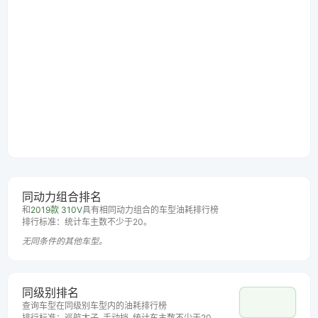
同动力组合排名
和
2019款 310V
具有相同动力组合的车型油耗排行榜
排行标准：统计车主数不少于20。
无同条件的其他车型。
同级别排名
查询车型在同级别车型内的油耗排行榜
排行标准：巡航太子, 手动挡, 统计车主数不少于20。