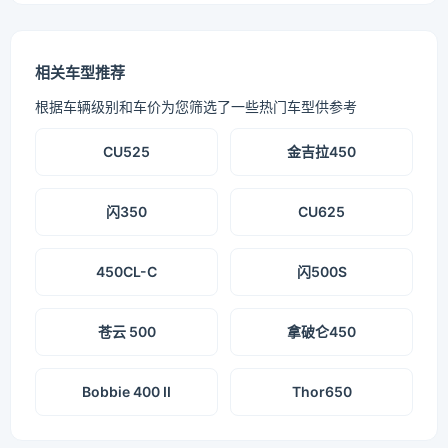
相关车型推荐
根据车辆级别和车价为您筛选了一些热门车型供参考
CU525
金吉拉450
闪350
CU625
450CL-C
闪500S
苍云 500
拿破仑450
Bobbie 400 II
Thor650