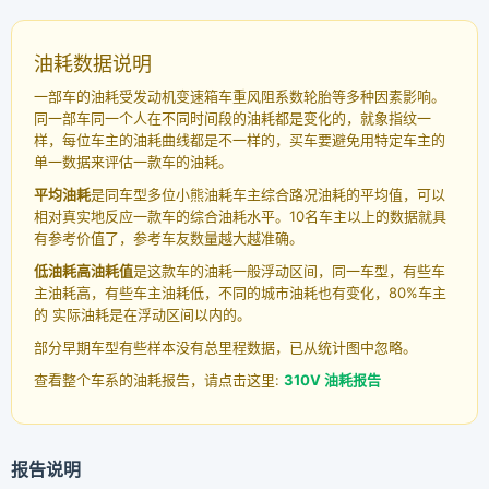
油耗数据说明
一部车的油耗受发动机变速箱车重风阻系数轮胎等多种因素影响。
同一部车同一个人在不同时间段的油耗都是变化的，就象指纹一
样，每位车主的油耗曲线都是不一样的，买车要避免用特定车主的
单一数据来评估一款车的油耗。
平均油耗
是同车型多位小熊油耗车主综合路况油耗的平均值，可以
相对真实地反应一款车的综合油耗水平。10名车主以上的数据就具
有参考价值了，参考车友数量越大越准确。
低油耗高油耗值
是这款车的油耗一般浮动区间，同一车型，有些车
主油耗高，有些车主油耗低，不同的城市油耗也有变化，80%车主
的 实际油耗是在浮动区间以内的。
部分早期车型有些样本没有总里程数据，已从统计图中忽略。
查看整个车系的油耗报告，请点击这里:
310V 油耗报告
报告说明