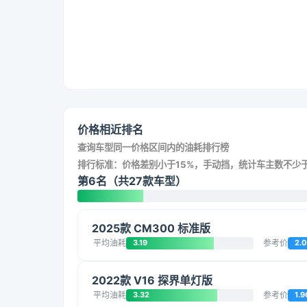
价格相近排名
查询车型同一价格区间内的油耗排行榜
排行标准：价格差别小于15%，手动挡，统计车主数不少于
第6名（共27款车型）
2025款 CM300 标准版
平均油耗
3.19
参考价
2.
2022款 V16 探界单灯版
平均油耗
3.32
参考价
1.9