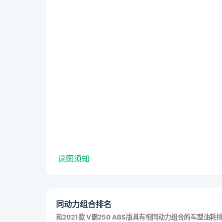
读图须知
同动力组合排名
和
2021款 V霸250 ABS版
具有相同动力组合的车型油耗