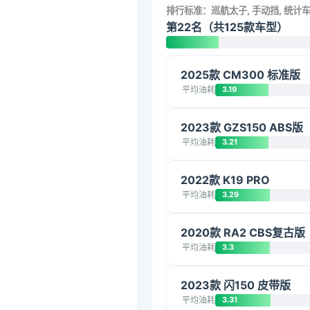
排行标准：巡航太子, 手动挡, 统计
第22名（共125款车型）
2025款 CM300 标准版
平均油耗
3.19
2023款 GZS150 ABS版
平均油耗
3.21
2022款 K19 PRO
平均油耗
3.29
2020款 RA2 CBS复古版
平均油耗
3.3
2023款 闪150 皮带版
平均油耗
3.31