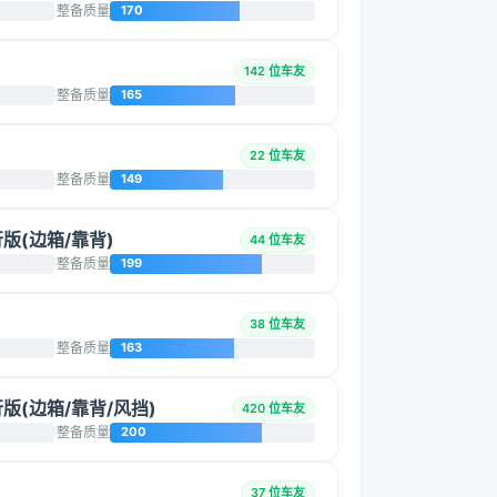
整备质量
170
142 位车友
整备质量
165
22 位车友
整备质量
149
旅行版(边箱/靠背)
44 位车友
整备质量
199
38 位车友
整备质量
163
旅行版(边箱/靠背/风挡)
420 位车友
整备质量
200
37 位车友