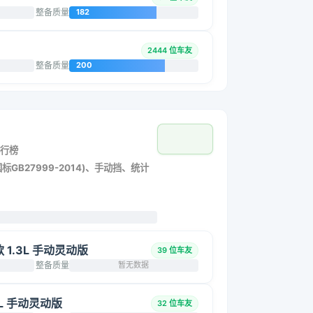
整备质量
182
2444 位车友
整备质量
200
行榜
标GB27999-2014)、手动挡、统计
改款 1.3L 手动灵动版
39 位车友
整备质量
暂无数据
.3L 手动灵动版
32 位车友