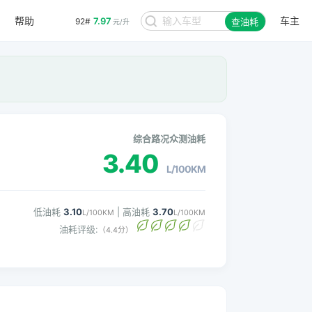
帮助
车主
7.97
92#
查油耗
元/升
综合路况众测油耗
3.40
L/100KM
低油耗
3.10
| 高油耗
3.70
L/100KM
L/100KM
油耗评级:
（4.4分）