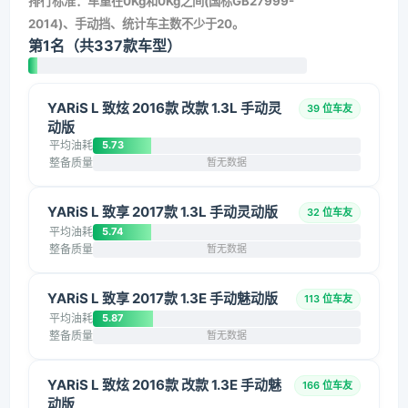
排行标准：车重在0Kg和0Kg之间(国标GB27999-
2014)、手动挡、统计车主数不少于20。
第1名（共337款车型）
YARiS L 致炫 2016款 改款 1.3L 手动灵
39 位车友
动版
平均油耗
5.73
整备质量
暂无数据
YARiS L 致享 2017款 1.3L 手动灵动版
32 位车友
平均油耗
5.74
整备质量
暂无数据
YARiS L 致享 2017款 1.3E 手动魅动版
113 位车友
平均油耗
5.87
整备质量
暂无数据
YARiS L 致炫 2016款 改款 1.3E 手动魅
166 位车友
动版