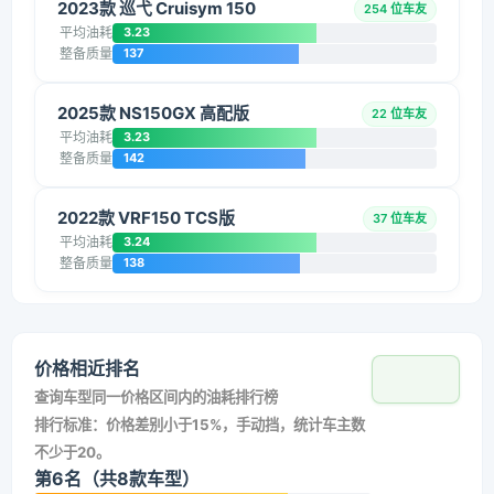
2023款 巡弋 Cruisym 150
254 位车友
平均油耗
3.23
整备质量
137
2025款 NS150GX 高配版
22 位车友
平均油耗
3.23
整备质量
142
2022款 VRF150 TCS版
37 位车友
平均油耗
3.24
整备质量
138
价格相近排名
查询车型同一价格区间内的油耗排行榜
排行标准：价格差别小于15%，手动挡，统计车主数
不少于20。
第6名（共8款车型）