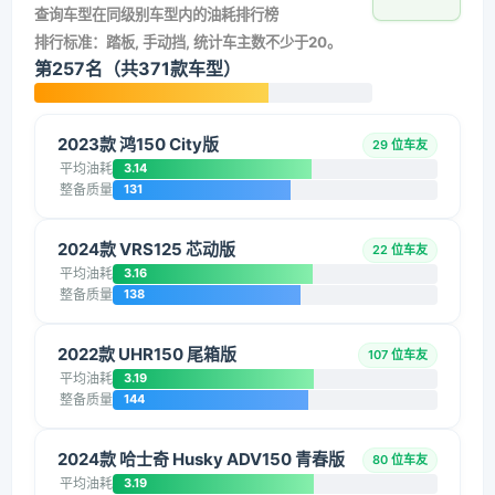
查询车型在同级别车型内的油耗排行榜
排行标准：踏板, 手动挡, 统计车主数不少于20。
第257名（共371款车型）
2023款 鸿150 City版
29 位车友
平均油耗
3.14
整备质量
131
2024款 VRS125 芯动版
22 位车友
平均油耗
3.16
整备质量
138
2022款 UHR150 尾箱版
107 位车友
平均油耗
3.19
整备质量
144
2024款 哈士奇 Husky ADV150 青春版
80 位车友
平均油耗
3.19