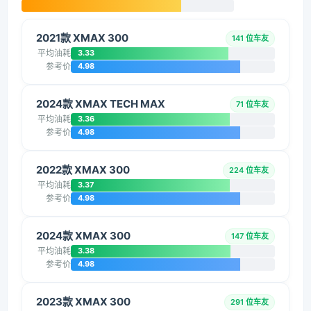
2021款 XMAX 300
141 位车友
平均油耗
3.33
参考价
4.98
2024款 XMAX TECH MAX
71 位车友
平均油耗
3.36
参考价
4.98
2022款 XMAX 300
224 位车友
平均油耗
3.37
参考价
4.98
2024款 XMAX 300
147 位车友
平均油耗
3.38
参考价
4.98
2023款 XMAX 300
291 位车友