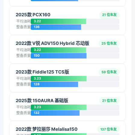
2025款 PCX160
21 位车友
平均油耗
3.22
整备质量
136
2022款 V锐 ADV150 Hybrid 芯动版
25 位车友
平均油耗
3.22
整备质量
150
2023款 Fiddle125 TCS版
59 位车友
平均油耗
3.23
整备质量
128
2025款 150AURA 基础版
21 位车友
平均油耗
3.23
整备质量
132
2022款 梦拉丽莎 Melalisa150
137 位车友