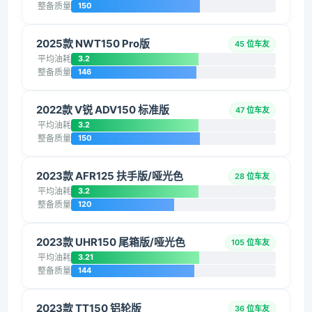
整备质量
150
2025款 NWT150 Pro版
45 位车友
平均油耗
3.2
整备质量
146
2022款 V锐 ADV150 标准版
47 位车友
平均油耗
3.2
整备质量
150
2023款 AFR125 扶手版/哑光色
28 位车友
平均油耗
3.2
整备质量
120
2023款 UHR150 尾箱版/哑光色
105 位车友
平均油耗
3.21
整备质量
144
2023款 TT150 铝轮版
36 位车友