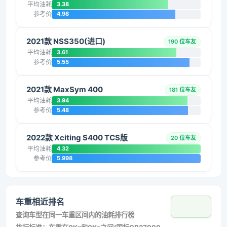
平均油耗
3.38
参考价
4.98
2021款 NSS350(进口)
190 位车友
平均油耗
3.61
参考价
5.55
2021款 MaxSym 400
181 位车友
平均油耗
3.94
参考价
5.48
2022款 Xciting S400 TCS版
20 位车友
平均油耗
4.32
参考价
5.998
车重相近排名
查询车型在同一车重区间内的油耗排行榜