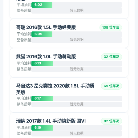
平均油耗
6.02
整备质量
暂无数据
哥瑞 2016款 1.5L 手动经典版
108 位车友
平均油耗
6.09
整备质量
暂无数据
熊猫 2016款 1.0L 手动萌动版
32 位车友
平均油耗
6.13
整备质量
暂无数据
马自达3 昂克赛拉 2020款 1.5L 手动质
69 位车友
美版
平均油耗
6.17
整备质量
暂无数据
瑞纳 2017款 1.4L 手动焕新版 国VI
82 位车友
平均油耗
6.19
整备质量
暂无数据