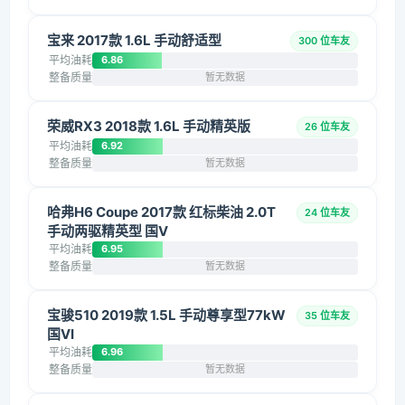
宝来 2017款 1.6L 手动舒适型
300 位车友
平均油耗
6.86
整备质量
暂无数据
荣威RX3 2018款 1.6L 手动精英版
26 位车友
平均油耗
6.92
整备质量
暂无数据
哈弗H6 Coupe 2017款 红标柴油 2.0T
24 位车友
手动两驱精英型 国V
平均油耗
6.95
整备质量
暂无数据
宝骏510 2019款 1.5L 手动尊享型77kW
35 位车友
国VI
平均油耗
6.96
整备质量
暂无数据