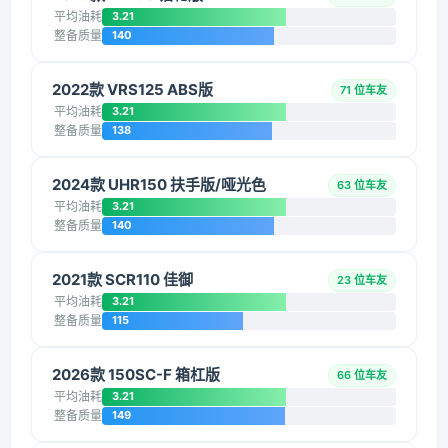
平均油耗
3.21
整备质量
140
2022款 VRS125 ABS版
71 位车友
平均油耗
3.21
整备质量
138
2024款 UHR150 扶手版/哑光色
63 位车友
平均油耗
3.21
整备质量
140
2021款 SCR110 佳御
23 位车友
平均油耗
3.21
整备质量
115
2026款 150SC-F 箱杠版
66 位车友
平均油耗
3.21
整备质量
149