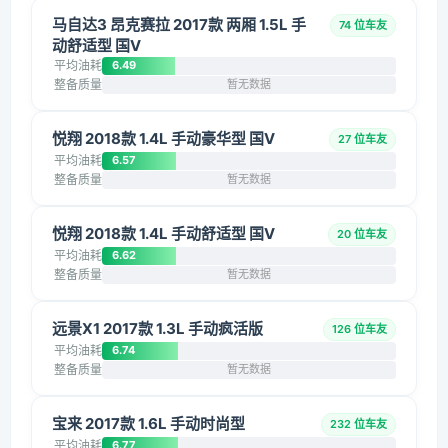
马自达3 昂克赛拉 2017款 两厢 1.5L 手
74 位车友
动舒适型 国V
平均油耗
6.49
整备质量
暂无数据
悦翔 2018款 1.4L 手动豪华型 国V
27 位车友
平均油耗
6.57
整备质量
暂无数据
悦翔 2018款 1.4L 手动舒适型 国V
20 位车友
平均油耗
6.62
整备质量
暂无数据
远景X1 2017款 1.3L 手动疯活版
126 位车友
平均油耗
6.74
整备质量
暂无数据
宝来 2017款 1.6L 手动时尚型
232 位车友
平均油耗
6.77