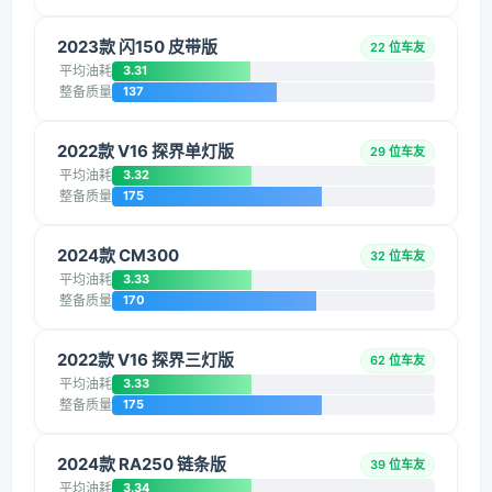
2023款 闪150 皮带版
22 位车友
平均油耗
3.31
整备质量
137
2022款 V16 探界单灯版
29 位车友
平均油耗
3.32
整备质量
175
2024款 CM300
32 位车友
平均油耗
3.33
整备质量
170
2022款 V16 探界三灯版
62 位车友
平均油耗
3.33
整备质量
175
2024款 RA250 链条版
39 位车友
平均油耗
3.34