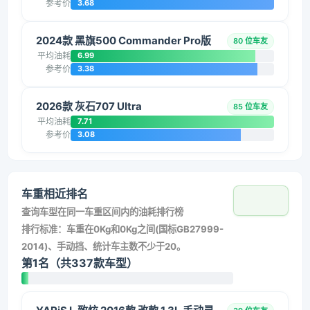
参考价
3.68
2024款 黑旗500 Commander Pro版
80 位车友
平均油耗
6.99
参考价
3.38
2026款 灰石707 Ultra
85 位车友
平均油耗
7.71
参考价
3.08
车重相近排名
查询车型在同一车重区间内的油耗排行榜
排行标准：车重在0Kg和0Kg之间(国标GB27999-
2014)、手动挡、统计车主数不少于20。
第1名（共337款车型）