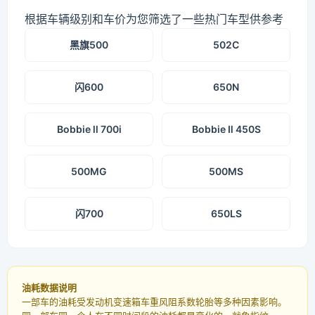
根据车辆级别和车价为您筛选了一些热门车型供参考
黑旗500
502C
闪600
650N
Bobbie ll 700i
Bobbie Ⅱ 450S
500MG
500MS
闪700
650LS
油耗数据说明
一部车的油耗受发动机变速箱车重风阻系数轮胎等多种因素影响。