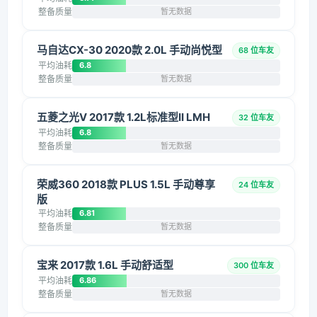
整备质量
暂无数据
马自达CX-30 2020款 2.0L 手动尚悦型
68 位车友
平均油耗
6.8
整备质量
暂无数据
五菱之光V 2017款 1.2L标准型II LMH
32 位车友
平均油耗
6.8
整备质量
暂无数据
荣威360 2018款 PLUS 1.5L 手动尊享
24 位车友
版
平均油耗
6.81
整备质量
暂无数据
宝来 2017款 1.6L 手动舒适型
300 位车友
平均油耗
6.86
整备质量
暂无数据