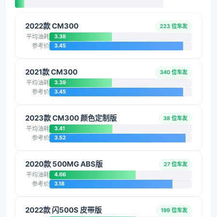
2022款 CM300
223 位车友
平均油耗
3.38
参考价
3.45
2021款 CM300
340 位车友
平均油耗
3.39
参考价
3.45
2023款 CM300 颜色定制版
38 位车友
平均油耗
3.41
参考价
3.52
2020款 500MG ABS版
27 位车友
平均油耗
4.66
参考价
3.18
2022款 闪500S 皮带版
199 位车友