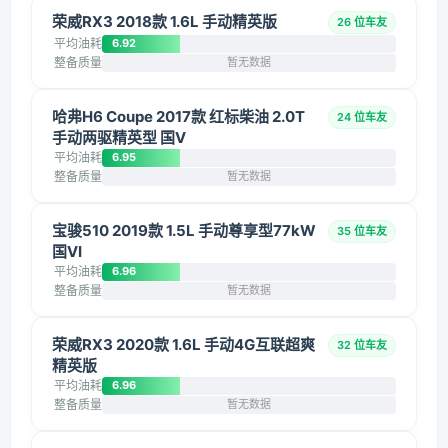
荣威RX3 2018款 1.6L 手动精英版
26 位车友
平均油耗
6.92
整备质量
暂无数据
哈弗H6 Coupe 2017款 红标柴油 2.0T
24 位车友
手动两驱精英型 国V
平均油耗
6.95
整备质量
暂无数据
宝骏510 2019款 1.5L 手动尊享型77kW
35 位车友
国VI
平均油耗
6.96
整备质量
暂无数据
荣威RX3 2020款 1.6L 手动4G互联超爽
32 位车友
精英版
平均油耗
6.96
整备质量
暂无数据