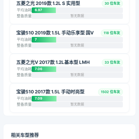
五菱之光 2019款 1.2L S 实用型
30 位车友
平均油耗
6.97
整备质量
暂无数据
宝骏510 2019款 1.5L 手动乐享型 国V
118 位车友
平均油耗
7
整备质量
暂无数据
五菱之光V 2017款 1.2L基本型 LMH
33 位车友
平均油耗
7.06
整备质量
暂无数据
宝骏510 2017款 1.5L 手动时尚型
1502 位车友
平均油耗
7.09
整备质量
暂无数据
相关车型推荐