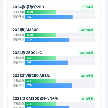
2024款 拿破仑250
31 位车友
平均油耗
3.39
整备质量
182
2021款 CM300
340 位车友
平均油耗
3.39
整备质量
170
2024款 250CL-C
625 位车友
平均油耗
3.4
整备质量
165
2021款 V霸250 ABS版
29 位车友
平均油耗
3.4
整备质量
179
2023款 CM300 颜色定制版
38 位车友
平均油耗
3.41