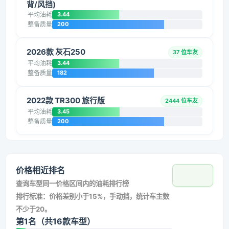
背/风挡)
平均油耗
3.44
整备质量
200
2026款 灰石250
37 位车友
平均油耗
3.44
整备质量
182
2022款 TR300 旅行版
2444 位车友
平均油耗
3.45
整备质量
200
价格相近排名
查询车型同一价格区间内的油耗排行榜
排行标准：价格差别小于15%，手动挡，统计车主数
不少于20。
第1名（共16款车型）