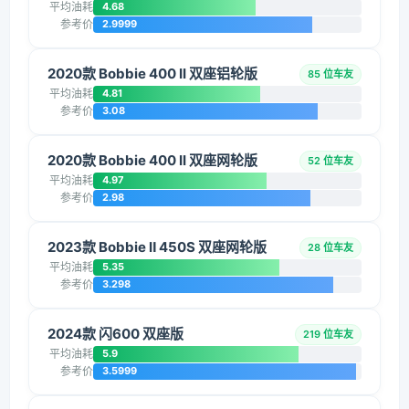
平均油耗
4.68
参考价
2.9999
2020款 Bobbie 400 II 双座铝轮版
85 位车友
平均油耗
4.81
参考价
3.08
2020款 Bobbie 400 II 双座网轮版
52 位车友
平均油耗
4.97
参考价
2.98
2023款 Bobbie Ⅱ 450S 双座网轮版
28 位车友
平均油耗
5.35
参考价
3.298
2024款 闪600 双座版
219 位车友
平均油耗
5.9
参考价
3.5999