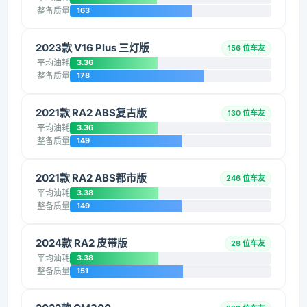
整备质量
163
2023款 V16 Plus 三灯版
156 位车友
平均油耗
3.36
整备质量
178
2021款 RA2 ABS复古版
130 位车友
平均油耗
3.36
整备质量
149
2021款 RA2 ABS都市版
246 位车友
平均油耗
3.38
整备质量
149
2024款 RA2 皮带版
28 位车友
平均油耗
3.38
整备质量
151