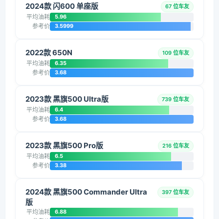
2024款 闪600 单座版
67 位车友
平均油耗
5.96
参考价
3.5999
2022款 650N
109 位车友
平均油耗
6.35
参考价
3.68
2023款 黑旗500 Ultra版
739 位车友
平均油耗
6.4
参考价
3.68
2023款 黑旗500 Pro版
216 位车友
平均油耗
6.5
参考价
3.38
2024款 黑旗500 Commander Ultra
397 位车友
版
平均油耗
6.88