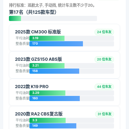
排行标准：巡航太子, 手动挡, 统计车主数不少于20。
第17名（共125款车型）
2025款 CM300 标准版
24 位车友
平均油耗
3.19
整备质量
170
2023款 GZS150 ABS版
20 位车友
平均油耗
3.21
整备质量
158
2022款 K19 PRO
44 位车友
平均油耗
3.29
整备质量
160
2020款 RA2 CBS复古版
31 位车友
平均油耗
3.3
整备质量
149