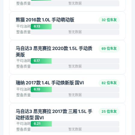
整备质量
暂无数据
熊猫 2016款 1.0L 手动萌动版
32 位车友
平均油耗
6.13
整备质量
暂无数据
马自达3 昂克赛拉 2020款 1.5L 手动质
69 位车友
美版
平均油耗
6.17
整备质量
暂无数据
瑞纳 2017款 1.4L 手动焕新版 国VI
82 位车友
平均油耗
6.19
整备质量
暂无数据
马自达3 昂克赛拉 2017款 三厢 1.5L 手
25 位车友
动舒适型 国VI
平均油耗
6.21
整备质量
暂无数据