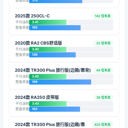
整备质量
170
2025款 250CL-C
142 位车友
平均油耗
3.41
整备质量
165
2020款 RA2 CBS舒适版
22 位车友
平均油耗
3.42
整备质量
149
2024款 TR300 Plus 旅行版(边箱/靠背)
44 位车友
平均油耗
3.42
整备质量
199
2024款 RA250 皮带版
38 位车友
平均油耗
3.43
整备质量
163
2024款 TR300 Plus 旅行版(边箱/靠
420 位车友