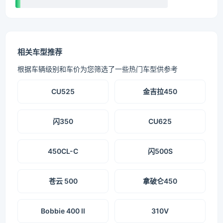
相关车型推荐
根据车辆级别和车价为您筛选了一些热门车型供参考
CU525
金吉拉450
闪350
CU625
450CL-C
闪500S
苍云 500
拿破仑450
Bobbie 400 II
310V