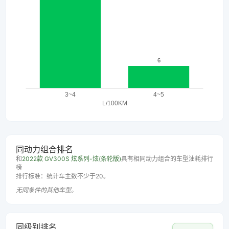
同动力组合排名
和
2022款 GV300S 炫系列-炫(条轮版)
具有相同动力组合的车型油耗排行
榜
排行标准：统计车主数不少于20。
无同条件的其他车型。
同级别排名