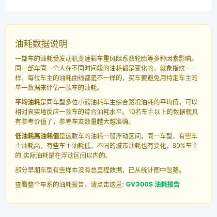
油耗数据说明
一部车的油耗受发动机变速箱车重风阻系数轮胎等多种因素影响。
同一部车同一个人在不同时间段的油耗都是变化的，就象指纹一
样，每位车主的油耗曲线都是不一样的，买车要避免用特定车主的
单一数据来评估一款车的油耗。
平均油耗
是同车型多位小熊油耗车主综合路况油耗的平均值，可以
相对真实地反应一款车的综合油耗水平。10名车主以上的数据就具
有参考价值了，参考车友数量越大越准确。
低油耗高油耗值
是这款车的油耗一般浮动区间，同一车型，有些车
主油耗高，有些车主油耗低，不同的城市油耗也有变化，80%车主
的 实际油耗是在浮动区间以内的。
部分早期车型有些样本没有总里程数据，已从统计图中忽略。
查看整个车系的油耗报告，请点击这里:
GV300S 油耗报告