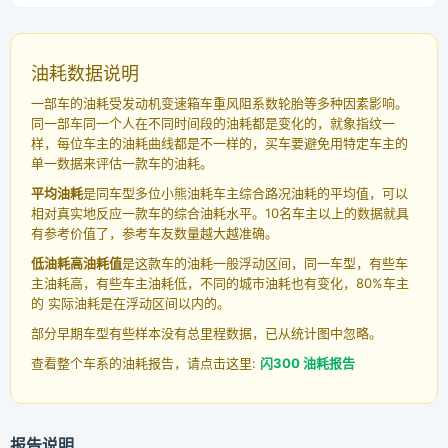
油耗数据说明
一部车的油耗受发动机变速箱车重风阻系数轮胎等多种因素影响。
同一部车同一个人在不同时间段的油耗都是变化的，就象指纹一
样，每位车主的油耗曲线都是不一样的，买车要避免用特定车主的
单一数据来评估一款车的油耗。
平均油耗
是同车型多位小熊油耗车主综合路况油耗的平均值，可以
相对真实地反应一款车的综合油耗水平。10名车主以上的数据就具
有参考价值了，参考车友数量越大越准确。
低油耗高油耗值
是这款车的油耗一般浮动区间，同一车型，有些车
主油耗高，有些车主油耗低，不同的城市油耗也有变化，80%车主
的 实际油耗是在浮动区间以内的。
部分早期车型有些样本没有总里程数据，已从统计图中忽略。
查看整个车系的油耗报告，请点击这里:
闪300 油耗报告
报告说明