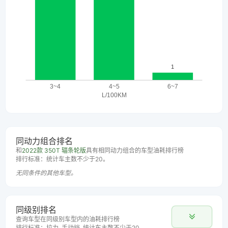
同动力组合排名
和
2022款 350T 辐条轮版
具有相同动力组合的车型油耗排行榜
排行标准：统计车主数不少于20。
无同条件的其他车型。
同级别排名
查询车型在同级别车型内的油耗排行榜
排行标准：拉力, 手动挡, 统计车主数不少于20。