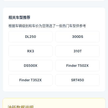
相关车型推荐
根据车辆级别和车价为您筛选了一些热门车型供参考
DL250
300DS
RX3
310T
DS500X
Finder T502X
Finder T352X
SRT450
油耗数据说明