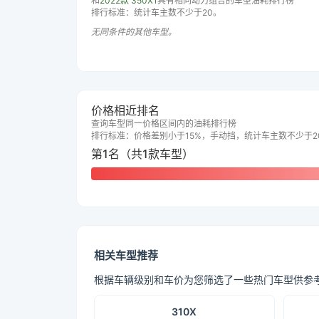
和
2022款 350X1
具有相同动力组合的车型油耗排行榜
排行标准：统计车主数不少于20。
无同条件的其他车型。
价格相近排名
查询车型同一价格区间内的油耗排行榜
排行标准：价格差别小于15%，手动挡，统计车主数不少于2
第1名（共1款车型）
相关车型推荐
根据车辆级别和车价为您筛选了一些热门车型供参
310X