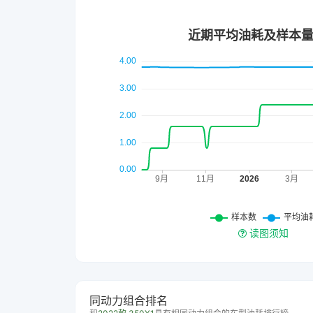
读图须知
同动力组合排名