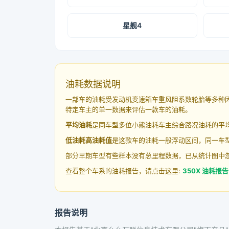
星舰4
油耗数据说明
一部车的油耗受发动机变速箱车重风阻系数轮胎等多种
特定车主的单一数据来评估一款车的油耗。
平均油耗
是同车型多位小熊油耗车主综合路况油耗的平
低油耗高油耗值
是这款车的油耗一般浮动区间，同一车型
部分早期车型有些样本没有总里程数据，已从统计图中
查看整个车系的油耗报告，请点击这里:
350X 油耗报告
报告说明