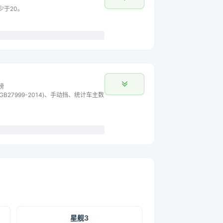
少于20。
榜
B27999-2014)、手动挡、统计车主数
星舰3