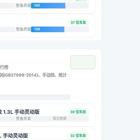
整备质量
142
37 位车友
整备质量
138
行榜
标GB27999-2014)、手动挡、统计
改款 1.3L 手动灵动版
39 位车友
整备质量
暂无数据
.3L 手动灵动版
32 位车友