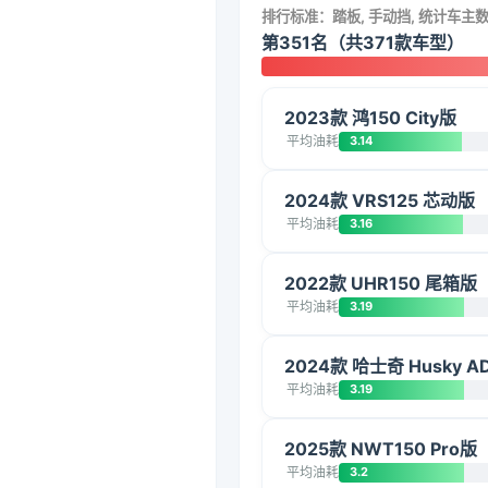
排行标准：踏板, 手动挡, 统计车主
第351名（共371款车型）
2023款 鸿150 City版
平均油耗
3.14
2024款 VRS125 芯动版
平均油耗
3.16
2022款 UHR150 尾箱版
平均油耗
3.19
2024款 哈士奇 Husky A
平均油耗
3.19
2025款 NWT150 Pro版
平均油耗
3.2