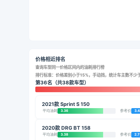
价格相近排名
查询车型同一价格区间内的油耗排行榜
排行标准：价格差别小于15%，手动挡，统计车主数不少于
第36名（共38款车型）
2021款 Sprint S 150
平均油耗
3.36
参考价
3.4
2020款 DRG BT 158
平均油耗
3.38
参考价
2.7