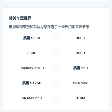
相关车型推荐
根据车辆级别和车价为您筛选了一些热门车型供参考
赛艇 S250
368G
350E
350D
Joymax Z 300
赛艇 250
赛艇 ST250
SR4 Max
SR Max 250
310M