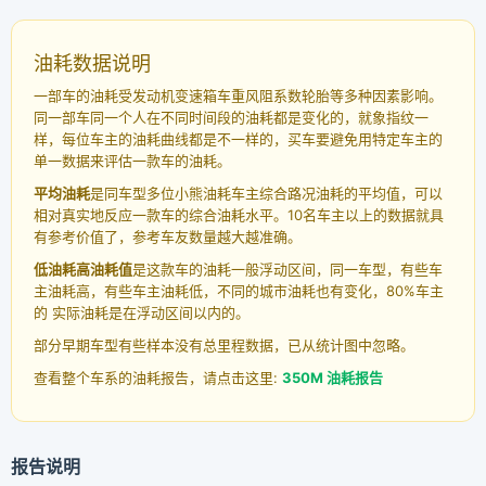
油耗数据说明
一部车的油耗受发动机变速箱车重风阻系数轮胎等多种因素影响。
同一部车同一个人在不同时间段的油耗都是变化的，就象指纹一
样，每位车主的油耗曲线都是不一样的，买车要避免用特定车主的
单一数据来评估一款车的油耗。
平均油耗
是同车型多位小熊油耗车主综合路况油耗的平均值，可以
相对真实地反应一款车的综合油耗水平。10名车主以上的数据就具
有参考价值了，参考车友数量越大越准确。
低油耗高油耗值
是这款车的油耗一般浮动区间，同一车型，有些车
主油耗高，有些车主油耗低，不同的城市油耗也有变化，80%车主
的 实际油耗是在浮动区间以内的。
部分早期车型有些样本没有总里程数据，已从统计图中忽略。
查看整个车系的油耗报告，请点击这里:
350M 油耗报告
报告说明