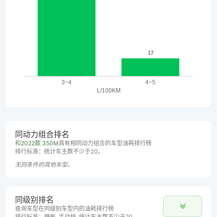
同动力组合排名
和
2022款 350M
具有相同动力组合的车型油耗排行榜
排行标准：统计车主数不少于20。
无同条件的其他车型。
同级别排名
查询车型在同级别车型内的油耗排行榜
排行标准：踏板, 手动挡, 统计车主数不少于20。