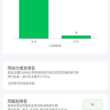
同动力组合排名
和
2022款 300AC
具有相同动力组合的车型油耗排行榜
排行标准：统计车主数不少于20。
无同条件的其他车型。
同级别排名
查询车型在同级别车型内的油耗排行榜
排行标准：复古, 手动挡, 统计车主数不少于20。