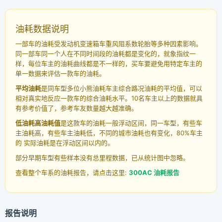
油耗数据说明
一部车的油耗受发动机变速箱车重风阻系数轮胎等多种因素影响。
同一部车同一个人在不同时间段的油耗都是变化的，就象指纹一
样，每位车主的油耗曲线都是不一样的，买车要避免用特定车主的
单一数据来评估一款车的油耗。
平均油耗
是同车型多位小熊油耗车主综合路况油耗的平均值，可以
相对真实地反应一款车的综合油耗水平。10名车主以上的数据就具
有参考价值了，参考车友数量越大越准确。
低油耗高油耗值
是这款车的油耗一般浮动区间，同一车型，有些车
主油耗高，有些车主油耗低，不同的城市油耗也有变化，80%车主
的 实际油耗是在浮动区间以内的。
部分早期车型有些样本没有总里程数据，已从统计图中忽略。
查看整个车系的油耗报告，请点击这里:
300AC 油耗报告
报告说明