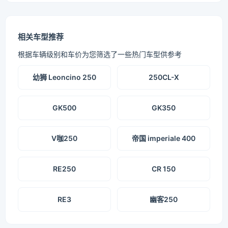
相关车型推荐
根据车辆级别和车价为您筛选了一些热门车型供参考
幼狮 Leoncino 250
250CL-X
GK500
GK350
V咖250
帝国 imperiale 400
RE250
CR 150
RE3
幽客250