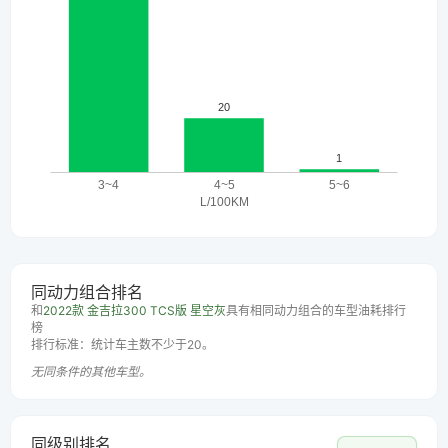
同动力组合排名
和
2022款 金吉拉300 TCS版 星空灰
具有相同动力组合的车型油耗排行
榜
排行标准：统计车主数不少于20。
无同条件的其他车型。
同级别排名