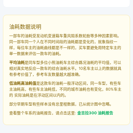
油耗数据说明
一部车的油耗受发动机变速箱车重风阻系数轮胎等多种因素影响。
同一部车同一个人在不同时间段的油耗都是变化的，就象指纹一
样，每位车主的油耗曲线都是不一样的，买车要避免用特定车主的
单一数据来评估一款车的油耗。
平均油耗
是同车型多位小熊油耗车主综合路况油耗的平均值，可以
相对真实地反应一款车的综合油耗水平。10名车主以上的数据就具
有参考价值了，参考车友数量越大越准确。
低油耗高油耗值
是这款车的油耗一般浮动区间，同一车型，有些车
主油耗高，有些车主油耗低，不同的城市油耗也有变化，80%车主
的 实际油耗是在浮动区间以内的。
部分早期车型有些样本没有总里程数据，已从统计图中忽略。
查看整个车系的油耗报告，请点击这里:
金吉拉300 油耗报告