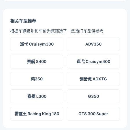
相关车型推荐
根据车辆级别和车价为您筛选了一些热门车型供参考
巡弋 Cruisym300
ADV350
赛艇 S400
巡弋 Cruisym400
鸿350
剑齿虎 ADXTG
赛艇 L300
G350
雷霆王 Racing King 180
GTS 300 Super