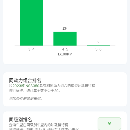
同动力组合排名
和
2023款 NSS350
具有相同动力组合的车型油耗排行榜
排行标准：统计车主数不少于20。
无同条件的其他车型。
同级别排名
查询车型在同级别车型内的油耗排行榜
排行标准：踏板, 手动挡, 统计车主数不少于20。