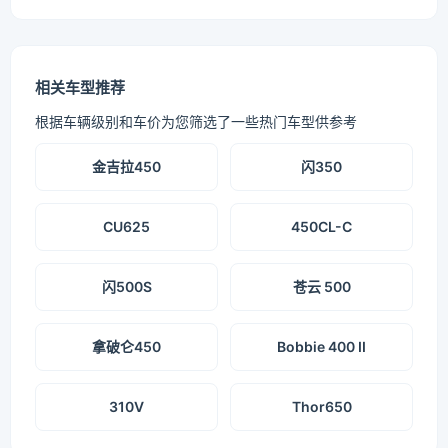
相关车型推荐
根据车辆级别和车价为您筛选了一些热门车型供参考
金吉拉450
闪350
CU625
450CL-C
闪500S
苍云 500
拿破仑450
Bobbie 400 II
310V
Thor650