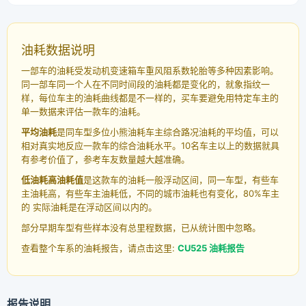
油耗数据说明
一部车的油耗受发动机变速箱车重风阻系数轮胎等多种因素影响。
同一部车同一个人在不同时间段的油耗都是变化的，就象指纹一
样，每位车主的油耗曲线都是不一样的，买车要避免用特定车主的
单一数据来评估一款车的油耗。
平均油耗
是同车型多位小熊油耗车主综合路况油耗的平均值，可以
相对真实地反应一款车的综合油耗水平。10名车主以上的数据就具
有参考价值了，参考车友数量越大越准确。
低油耗高油耗值
是这款车的油耗一般浮动区间，同一车型，有些车
主油耗高，有些车主油耗低，不同的城市油耗也有变化，80%车主
的 实际油耗是在浮动区间以内的。
部分早期车型有些样本没有总里程数据，已从统计图中忽略。
查看整个车系的油耗报告，请点击这里:
CU525 油耗报告
报告说明