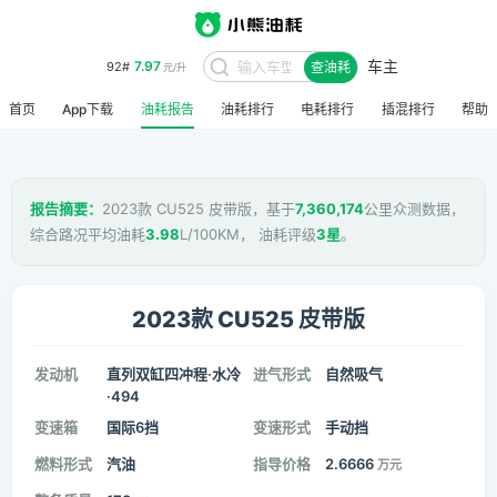
车主
7.97
92#
查油耗
元/升
首页
App下载
油耗报告
油耗排行
电耗排行
插混排行
帮助
报告摘要：
2023款 CU525 皮带版，基于
7,360,174
公里众测数据，
综合路况平均油耗
3.98
L/100KM， 油耗评级
3星
。
2023款 CU525 皮带版
发动机
直列双缸四冲程·水冷
进气形式
自然吸气
·494
变速箱
国际6挡
变速形式
手动挡
燃料形式
汽油
指导价格
2.6666
万元