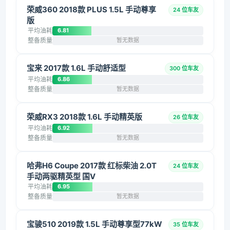
荣威360 2018款 PLUS 1.5L 手动尊享
24 位车友
版
平均油耗
6.81
整备质量
暂无数据
宝来 2017款 1.6L 手动舒适型
300 位车友
平均油耗
6.86
整备质量
暂无数据
荣威RX3 2018款 1.6L 手动精英版
26 位车友
平均油耗
6.92
整备质量
暂无数据
哈弗H6 Coupe 2017款 红标柴油 2.0T
24 位车友
手动两驱精英型 国V
平均油耗
6.95
整备质量
暂无数据
宝骏510 2019款 1.5L 手动尊享型77kW
35 位车友