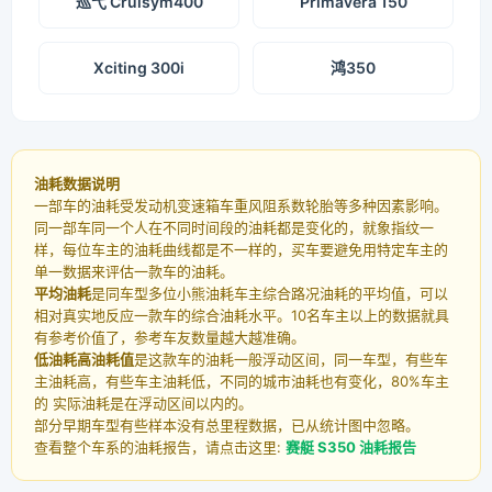
巡弋 Cruisym400
Primavera 150
Xciting 300i
鸿350
油耗数据说明
一部车的油耗受发动机变速箱车重风阻系数轮胎等多种因素影响。
同一部车同一个人在不同时间段的油耗都是变化的，就象指纹一
样，每位车主的油耗曲线都是不一样的，买车要避免用特定车主的
单一数据来评估一款车的油耗。
平均油耗
是同车型多位小熊油耗车主综合路况油耗的平均值，可以
相对真实地反应一款车的综合油耗水平。10名车主以上的数据就具
有参考价值了，参考车友数量越大越准确。
低油耗高油耗值
是这款车的油耗一般浮动区间，同一车型，有些车
主油耗高，有些车主油耗低，不同的城市油耗也有变化，80%车主
的 实际油耗是在浮动区间以内的。
部分早期车型有些样本没有总里程数据，已从统计图中忽略。
查看整个车系的油耗报告，请点击这里:
赛艇 S350 油耗报告