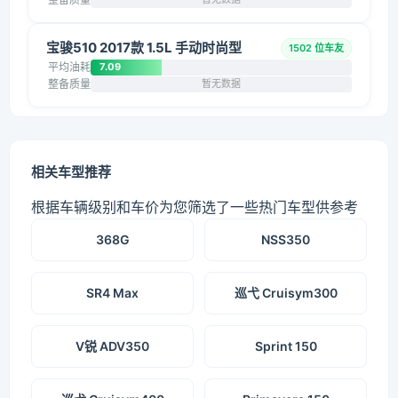
宝骏510 2017款 1.5L 手动时尚型
1502 位车友
平均油耗
7.09
整备质量
暂无数据
相关车型推荐
根据车辆级别和车价为您筛选了一些热门车型供参考
368G
NSS350
SR4 Max
巡弋 Cruisym300
V锐 ADV350
Sprint 150