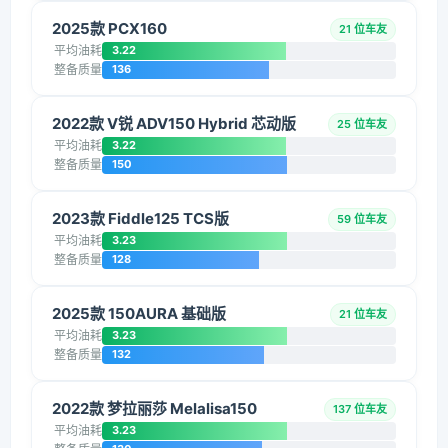
2025款 PCX160
21 位车友
平均油耗
3.22
整备质量
136
2022款 V锐 ADV150 Hybrid 芯动版
25 位车友
平均油耗
3.22
整备质量
150
2023款 Fiddle125 TCS版
59 位车友
平均油耗
3.23
整备质量
128
2025款 150AURA 基础版
21 位车友
平均油耗
3.23
整备质量
132
2022款 梦拉丽莎 Melalisa150
137 位车友
平均油耗
3.23