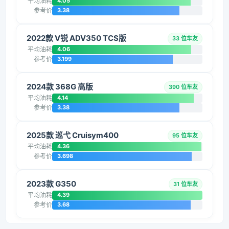
平均油耗
4.05
参考价
3.38
2022款 V锐 ADV350 TCS版
33 位车友
平均油耗
4.06
参考价
3.199
2024款 368G 高版
390 位车友
平均油耗
4.14
参考价
3.38
2025款 巡弋 Cruisym400
95 位车友
平均油耗
4.36
参考价
3.698
2023款 G350
31 位车友
平均油耗
4.39
参考价
3.68