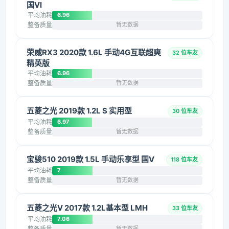
国VI
平均油耗
6.96
整备质量
暂无数据
荣威RX3 2020款 1.6L 手动4G互联超爽
32 位车友
精英版
平均油耗
6.96
整备质量
暂无数据
五菱之光 2019款 1.2L S 实用型
30 位车友
平均油耗
6.97
整备质量
暂无数据
宝骏510 2019款 1.5L 手动乐享型 国V
118 位车友
平均油耗
7
整备质量
暂无数据
五菱之光V 2017款 1.2L基本型 LMH
33 位车友
平均油耗
7.06
整备质量
暂无数据