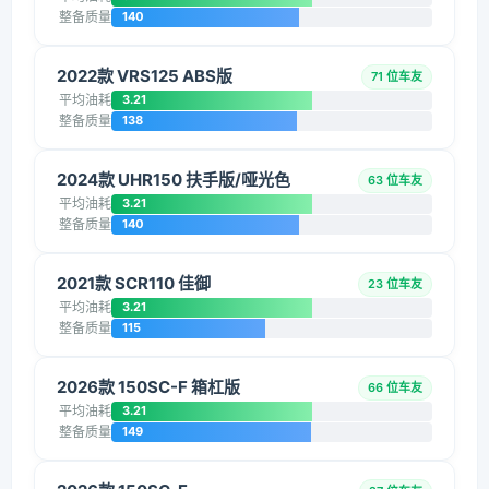
整备质量
140
2022款 VRS125 ABS版
71 位车友
平均油耗
3.21
整备质量
138
2024款 UHR150 扶手版/哑光色
63 位车友
平均油耗
3.21
整备质量
140
2021款 SCR110 佳御
23 位车友
平均油耗
3.21
整备质量
115
2026款 150SC-F 箱杠版
66 位车友
平均油耗
3.21
整备质量
149