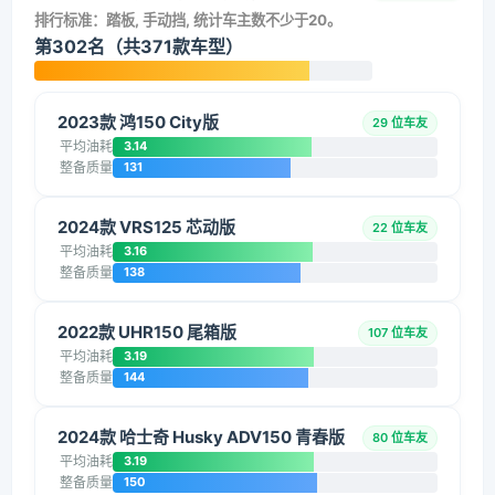
排行标准：踏板, 手动挡, 统计车主数不少于20。
第302名（共371款车型）
2023款 鸿150 City版
29 位车友
平均油耗
3.14
整备质量
131
2024款 VRS125 芯动版
22 位车友
平均油耗
3.16
整备质量
138
2022款 UHR150 尾箱版
107 位车友
平均油耗
3.19
整备质量
144
2024款 哈士奇 Husky ADV150 青春版
80 位车友
平均油耗
3.19
整备质量
150