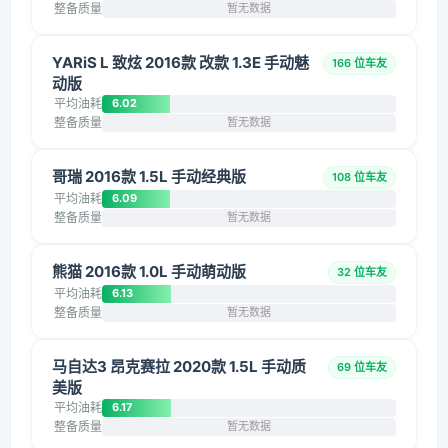
整备质量
暂无数据
YARiS L 致炫 2016款 改款 1.3E 手动魅
166 位车友
动版
平均油耗
6.02
整备质量
暂无数据
哥瑞 2016款 1.5L 手动经典版
108 位车友
平均油耗
6.09
整备质量
暂无数据
熊猫 2016款 1.0L 手动萌动版
32 位车友
平均油耗
6.13
整备质量
暂无数据
马自达3 昂克赛拉 2020款 1.5L 手动质
69 位车友
美版
平均油耗
6.17
整备质量
暂无数据