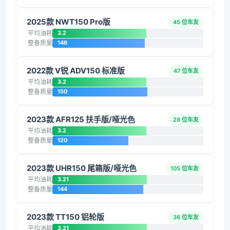
2025款 NWT150 Pro版
45 位车友
平均油耗
3.2
整备质量
146
2022款 V锐 ADV150 标准版
47 位车友
平均油耗
3.2
整备质量
150
2023款 AFR125 扶手版/哑光色
28 位车友
平均油耗
3.2
整备质量
120
2023款 UHR150 尾箱版/哑光色
105 位车友
平均油耗
3.21
整备质量
144
2023款 TT150 铝轮版
36 位车友
平均油耗
3.21