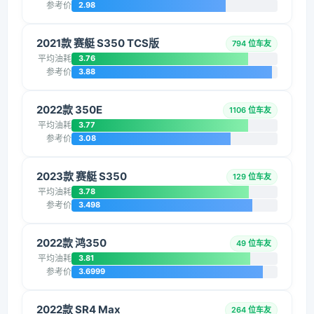
参考价
2.98
2021款 赛艇 S350 TCS版
794 位车友
平均油耗
3.76
参考价
3.88
2022款 350E
1106 位车友
平均油耗
3.77
参考价
3.08
2023款 赛艇 S350
129 位车友
平均油耗
3.78
参考价
3.498
2022款 鸿350
49 位车友
平均油耗
3.81
参考价
3.6999
2022款 SR4 Max
264 位车友