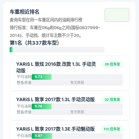
车重相近排名
查询车型在同一车重区间内的油耗排行榜
排行标准：车重在0Kg和0Kg之间(国标GB27999-
2014)、手动挡、统计车主数不少于20。
第1名（共337款车型）
YARiS L 致炫 2016款 改款 1.3L 手动灵
39 位车友
动版
平均油耗
5.73
整备质量
暂无数据
YARiS L 致享 2017款 1.3L 手动灵动版
32 位车友
平均油耗
5.74
整备质量
暂无数据
YARiS L 致享 2017款 1.3E 手动魅动版
113 位车友
平均油耗
5.87