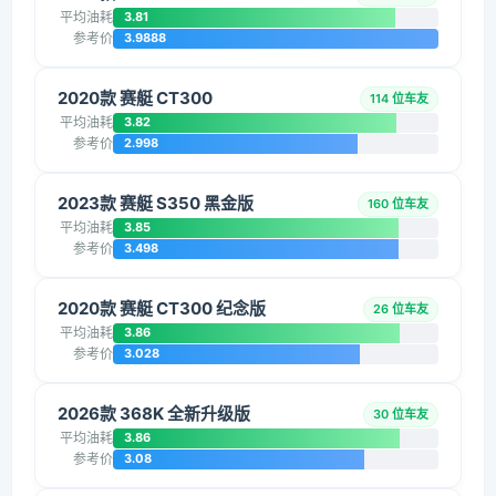
平均油耗
3.81
参考价
3.9888
2020款 赛艇 CT300
114 位车友
平均油耗
3.82
参考价
2.998
2023款 赛艇 S350 黑金版
160 位车友
平均油耗
3.85
参考价
3.498
2020款 赛艇 CT300 纪念版
26 位车友
平均油耗
3.86
参考价
3.028
2026款 368K 全新升级版
30 位车友
平均油耗
3.86
参考价
3.08