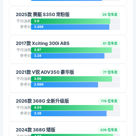
2025款 赛艇 S350 宠粉版
26 位车友
平均油耗
3.9
参考价
3.498
2017款 Xciting 300i ABS
61 位车友
平均油耗
3.97
参考价
3.28
2021款 V锐 ADV350 豪华版
77 位车友
平均油耗
3.99
参考价
2.999
2026款 368G 全新升级版
776 位车友
平均油耗
4.05
参考价
3.38
2024款 368G 矮版
209 位车友