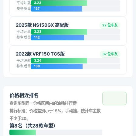
平均油耗
3.23
整备质量
137
2025款 NS150GX 高配版
22 位车友
平均油耗
3.23
整备质量
142
2022款 VRF150 TCS版
37 位车友
平均油耗
3.24
整备质量
138
价格相近排名
查询车型同一价格区间内的油耗排行榜
排行标准：价格差别小于15%，手动挡，统计车主数
不少于20。
第8名（共28款车型）