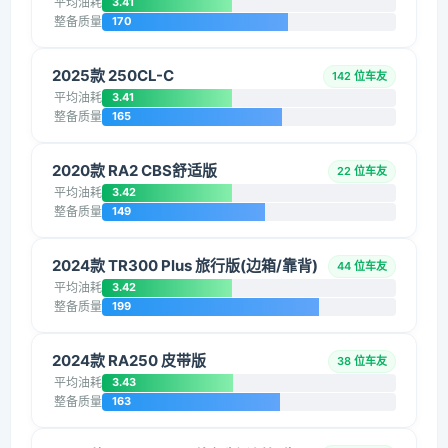
平均油耗
3.41
整备质量
170
2025款 250CL-C
142 位车友
平均油耗
3.41
整备质量
165
2020款 RA2 CBS舒适版
22 位车友
平均油耗
3.42
整备质量
149
2024款 TR300 Plus 旅行版(边箱/靠背)
44 位车友
平均油耗
3.42
整备质量
199
2024款 RA250 皮带版
38 位车友
平均油耗
3.43
整备质量
163