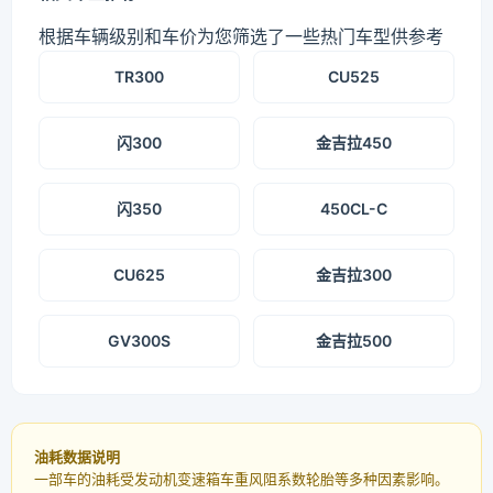
根据车辆级别和车价为您筛选了一些热门车型供参考
TR300
CU525
闪300
金吉拉450
闪350
450CL-C
CU625
金吉拉300
GV300S
金吉拉500
油耗数据说明
一部车的油耗受发动机变速箱车重风阻系数轮胎等多种因素影响。