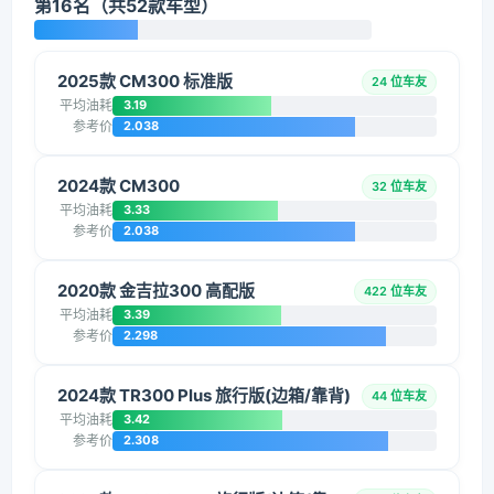
第16名（共52款车型）
2025款 CM300 标准版
24 位车友
平均油耗
3.19
参考价
2.038
2024款 CM300
32 位车友
平均油耗
3.33
参考价
2.038
2020款 金吉拉300 高配版
422 位车友
平均油耗
3.39
参考价
2.298
2024款 TR300 Plus 旅行版(边箱/靠背)
44 位车友
平均油耗
3.42
参考价
2.308