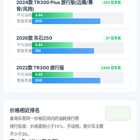
2024款 TR300 Plus 旅行版(边箱/靠
420 位车友
背/风挡)
平均油耗
3.44
整备质量
200
2026款 灰石250
37 位车友
平均油耗
3.44
整备质量
182
2022款 TR300 旅行版
2444 位车友
平均油耗
3.45
整备质量
200
价格相近排名
查询车型同一价格区间内的油耗排行榜
排行标准：价格差别小于15%，手动挡，统计车主数
不少于20。