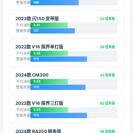
整备质量
149
2023款 闪150 皮带版
22 位车友
平均油耗
3.31
整备质量
137
2022款 V16 探界单灯版
29 位车友
平均油耗
3.32
整备质量
175
2024款 CM300
32 位车友
平均油耗
3.33
整备质量
170
2022款 V16 探界三灯版
62 位车友
平均油耗
3.33
整备质量
175
2024款 RA250 链条版
39 位车友