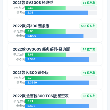
2021款 GV300S 经典型
85 位车友
平均油耗
3.66
参考价
2.38
2022款 闪300 链条版
568 位车友
平均油耗
3.66
参考价
2.1999
2022款 GV300S 经典系列-经典版
84 位车友
平均油耗
3.68
参考价
2.398
2021款 闪300 链条版
46 位车友
平均油耗
3.7
参考价
2.3999
2022款 金吉拉300 TCS版 星空灰
98 位车友
平均油耗
3.71
参考价
2.408