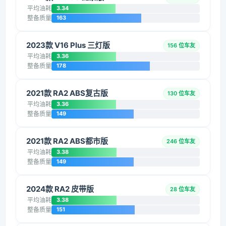
平均油耗
3.34
整备质量
163
2023款 V16 Plus 三灯版
156 位车友
平均油耗
3.36
整备质量
178
2021款 RA2 ABS复古版
130 位车友
平均油耗
3.36
整备质量
149
2021款 RA2 ABS都市版
246 位车友
平均油耗
3.38
整备质量
149
2024款 RA2 皮带版
28 位车友
平均油耗
3.38
整备质量
151