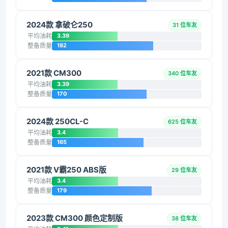
2024款 拿破仑250
31 位车友
平均油耗
3.39
整备质量
182
2021款 CM300
340 位车友
平均油耗
3.39
整备质量
170
2024款 250CL-C
625 位车友
平均油耗
3.4
整备质量
165
2021款 V霸250 ABS版
29 位车友
平均油耗
3.4
整备质量
179
2023款 CM300 颜色定制版
38 位车友