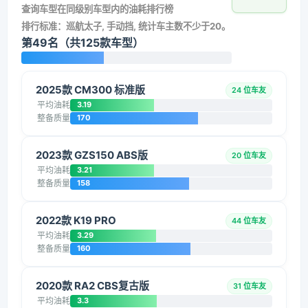
查询车型在同级别车型内的油耗排行榜
排行标准：巡航太子, 手动挡, 统计车主数不少于20。
第49名（共125款车型）
2025款 CM300 标准版
24 位车友
平均油耗
3.19
整备质量
170
2023款 GZS150 ABS版
20 位车友
平均油耗
3.21
整备质量
158
2022款 K19 PRO
44 位车友
平均油耗
3.29
整备质量
160
2020款 RA2 CBS复古版
31 位车友
平均油耗
3.3