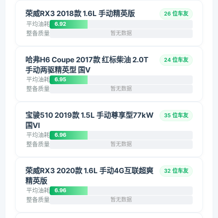
荣威RX3 2018款 1.6L 手动精英版
26 位车友
平均油耗
6.92
整备质量
暂无数据
哈弗H6 Coupe 2017款 红标柴油 2.0T
24 位车友
手动两驱精英型 国V
平均油耗
6.95
整备质量
暂无数据
宝骏510 2019款 1.5L 手动尊享型77kW
35 位车友
国VI
平均油耗
6.96
整备质量
暂无数据
荣威RX3 2020款 1.6L 手动4G互联超爽
32 位车友
精英版
平均油耗
6.96
整备质量
暂无数据