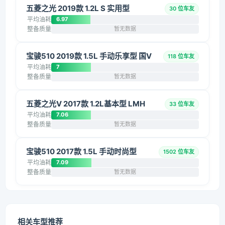
五菱之光 2019款 1.2L S 实用型
30 位车友
平均油耗
6.97
整备质量
暂无数据
宝骏510 2019款 1.5L 手动乐享型 国V
118 位车友
平均油耗
7
整备质量
暂无数据
五菱之光V 2017款 1.2L基本型 LMH
33 位车友
平均油耗
7.06
整备质量
暂无数据
宝骏510 2017款 1.5L 手动时尚型
1502 位车友
平均油耗
7.09
整备质量
暂无数据
相关车型推荐