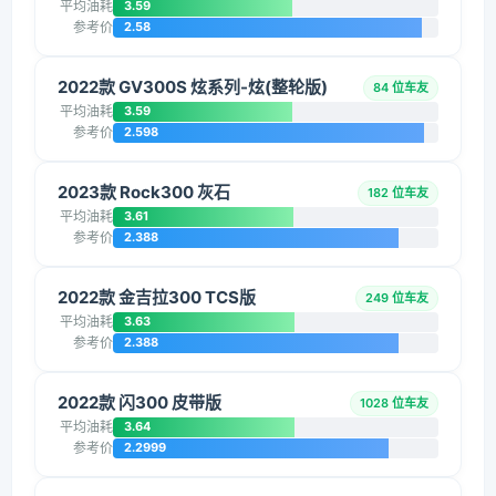
平均油耗
3.59
参考价
2.58
2022款 GV300S 炫系列-炫(整轮版)
84 位车友
平均油耗
3.59
参考价
2.598
2023款 Rock300 灰石
182 位车友
平均油耗
3.61
参考价
2.388
2022款 金吉拉300 TCS版
249 位车友
平均油耗
3.63
参考价
2.388
2022款 闪300 皮带版
1028 位车友
平均油耗
3.64
参考价
2.2999