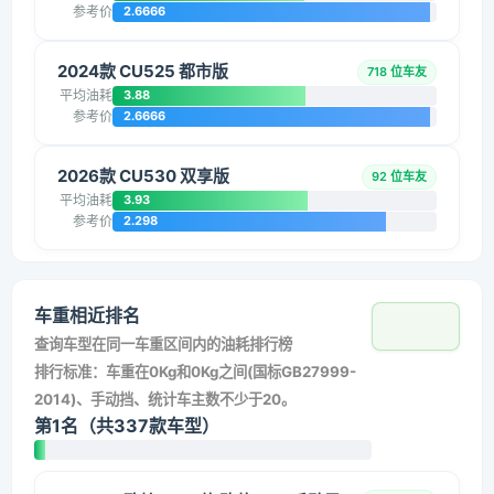
参考价
2.6666
2024款 CU525 都市版
718 位车友
平均油耗
3.88
参考价
2.6666
2026款 CU530 双享版
92 位车友
平均油耗
3.93
参考价
2.298
车重相近排名
查询车型在同一车重区间内的油耗排行榜
排行标准：车重在0Kg和0Kg之间(国标GB27999-
2014)、手动挡、统计车主数不少于20。
第1名（共337款车型）