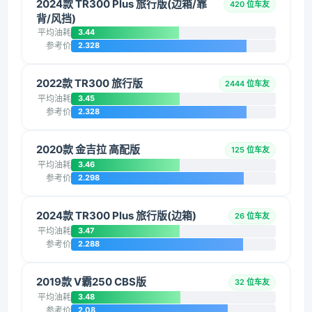
2024款 TR300 Plus 旅行版(边箱/靠
420 位车友
背/风挡)
平均油耗
3.44
参考价
2.328
2022款 TR300 旅行版
2444 位车友
平均油耗
3.45
参考价
2.328
2020款 金吉拉 高配版
125 位车友
平均油耗
3.46
参考价
2.298
2024款 TR300 Plus 旅行版(边箱)
26 位车友
平均油耗
3.47
参考价
2.288
2019款 V霸250 CBS版
32 位车友
平均油耗
3.48
参考价
2.08