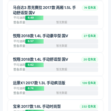
马自达3 昂克赛拉 2017款 两厢 1.5L 手
74 位车友
动舒适型 国V
平均油耗
6.49
整备质量
暂无数据
悦翔 2018款 1.4L 手动豪华型 国V
27 位车友
平均油耗
6.57
整备质量
暂无数据
悦翔 2018款 1.4L 手动舒适型 国V
20 位车友
平均油耗
6.62
整备质量
暂无数据
远景X1 2017款 1.3L 手动疯活版
126 位车友
平均油耗
6.74
整备质量
暂无数据
宝来 2017款 1.6L 手动时尚型
232 位车友