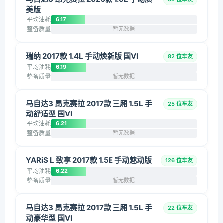
美版
平均油耗
6.17
整备质量
暂无数据
瑞纳 2017款 1.4L 手动焕新版 国VI
82 位车友
平均油耗
6.19
整备质量
暂无数据
马自达3 昂克赛拉 2017款 三厢 1.5L 手
25 位车友
动舒适型 国VI
平均油耗
6.21
整备质量
暂无数据
YARiS L 致享 2017款 1.5E 手动魅动版
126 位车友
平均油耗
6.22
整备质量
暂无数据
马自达3 昂克赛拉 2017款 三厢 1.5L 手
22 位车友
动豪华型 国VI