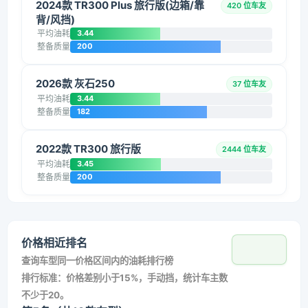
2024款 TR300 Plus 旅行版(边箱/靠
420 位车友
背/风挡)
平均油耗
3.44
整备质量
200
2026款 灰石250
37 位车友
平均油耗
3.44
整备质量
182
2022款 TR300 旅行版
2444 位车友
平均油耗
3.45
整备质量
200
价格相近排名
查询车型同一价格区间内的油耗排行榜
排行标准：价格差别小于15%，手动挡，统计车主数
不少于20。