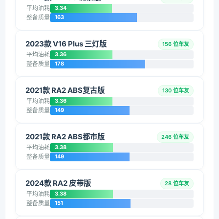
平均油耗
3.34
整备质量
163
2023款 V16 Plus 三灯版
156 位车友
平均油耗
3.36
整备质量
178
2021款 RA2 ABS复古版
130 位车友
平均油耗
3.36
整备质量
149
2021款 RA2 ABS都市版
246 位车友
平均油耗
3.38
整备质量
149
2024款 RA2 皮带版
28 位车友
平均油耗
3.38
整备质量
151