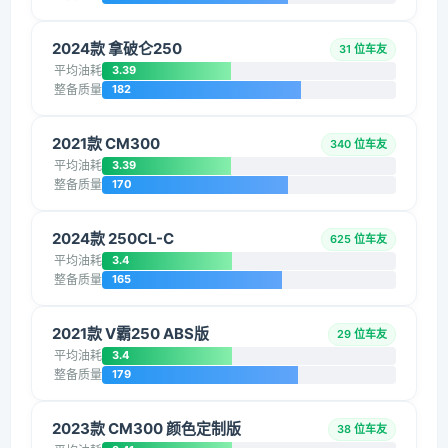
2024款 拿破仑250
31 位车友
平均油耗
3.39
整备质量
182
2021款 CM300
340 位车友
平均油耗
3.39
整备质量
170
2024款 250CL-C
625 位车友
平均油耗
3.4
整备质量
165
2021款 V霸250 ABS版
29 位车友
平均油耗
3.4
整备质量
179
2023款 CM300 颜色定制版
38 位车友