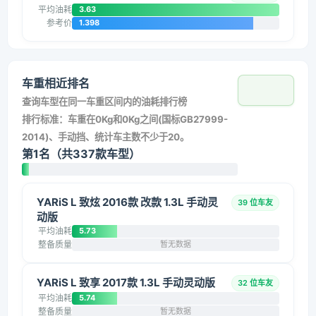
平均油耗
3.63
参考价
1.398
车重相近排名
查询车型在同一车重区间内的油耗排行榜
排行标准：车重在0Kg和0Kg之间(国标GB27999-
2014)、手动挡、统计车主数不少于20。
第1名（共337款车型）
YARiS L 致炫 2016款 改款 1.3L 手动灵
39 位车友
动版
平均油耗
5.73
整备质量
暂无数据
YARiS L 致享 2017款 1.3L 手动灵动版
32 位车友
平均油耗
5.74
整备质量
暂无数据