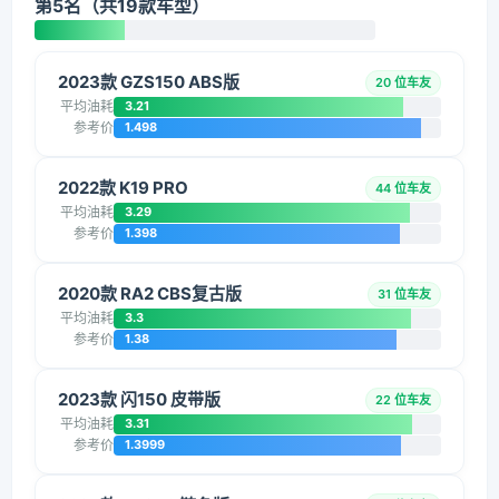
第5名（共19款车型）
2023款 GZS150 ABS版
20 位车友
平均油耗
3.21
参考价
1.498
2022款 K19 PRO
44 位车友
平均油耗
3.29
参考价
1.398
2020款 RA2 CBS复古版
31 位车友
平均油耗
3.3
参考价
1.38
2023款 闪150 皮带版
22 位车友
平均油耗
3.31
参考价
1.3999