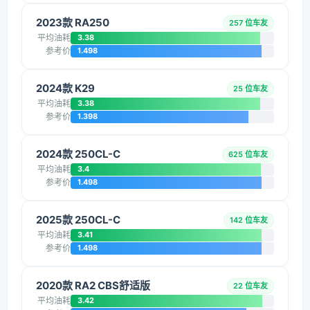
2023款 RA250
257 位车友
平均油耗
3.38
参考价
1.498
2024款 K29
25 位车友
平均油耗
3.38
参考价
1.398
2024款 250CL-C
625 位车友
平均油耗
3.4
参考价
1.498
2025款 250CL-C
142 位车友
平均油耗
3.41
参考价
1.498
2020款 RA2 CBS舒适版
22 位车友
平均油耗
3.42