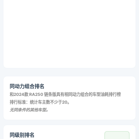
同动力组合排名
和
2024款 RA250 链条版
具有相同动力组合的车型油耗排行榜
排行标准：统计车主数不少于20。
无同条件的其他车型。
同级别排名