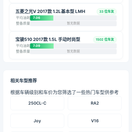
五菱之光V 2017款 1.2L基本型 LMH
33 位车友
平均油耗
7.06
整备质量
暂无数据
宝骏510 2017款 1.5L 手动时尚型
1502 位车友
平均油耗
7.09
整备质量
暂无数据
相关车型推荐
根据车辆级别和车价为您筛选了一些热门车型供参考
250CL-C
RA2
Joy
V16