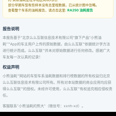
部分早期车型有些样本没有总里程数据，已从统计图中忽略。
查看整个车系的油耗报告，请点击这里:
RA250 油耗报告
报告说明
本报告基于"北京么么互联信息技术有限公司"旗下产品"小熊油
耗"™App的车主用户上传的原始数据，由么么互联™依据统计学方法
进行统计而成。么么互联™并未对原始数据进行任何修改。感谢广大
车友每一次认真的记录！
权益声明
小熊油耗™网站的车型车系油耗数据和排行榜数据的所有权益归北京
么么互联信息技术有限公司所有。所有对本站数据的商业应用均应获
得么么互联™的授权。未经许可使用，么么互联™有权追究相应侵权责
任。
客服联系"小熊油耗的熊大"（微信号：xxnh-xd）。