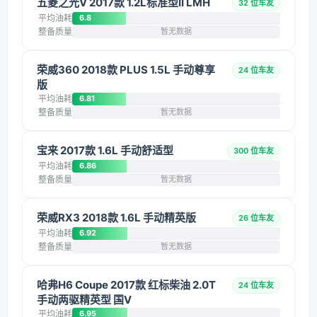
五菱之光V 2017款 1.2L标准型II LMH
32 位车友
平均油耗
6.8
整备质量
暂无数据
荣威360 2018款 PLUS 1.5L 手动尊享
24 位车友
版
平均油耗
6.81
整备质量
暂无数据
宝来 2017款 1.6L 手动舒适型
300 位车友
平均油耗
6.86
整备质量
暂无数据
荣威RX3 2018款 1.6L 手动精英版
26 位车友
平均油耗
6.92
整备质量
暂无数据
哈弗H6 Coupe 2017款 红标柴油 2.0T
24 位车友
手动两驱精英型 国V
平均油耗
6.95