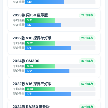
整备质量
149
2023款 闪150 皮带版
22 位车友
平均油耗
3.31
整备质量
137
2022款 V16 探界单灯版
29 位车友
平均油耗
3.32
整备质量
175
2024款 CM300
32 位车友
平均油耗
3.33
整备质量
170
2022款 V16 探界三灯版
62 位车友
平均油耗
3.33
整备质量
175
2024款 RA250 链条版
39 位车友