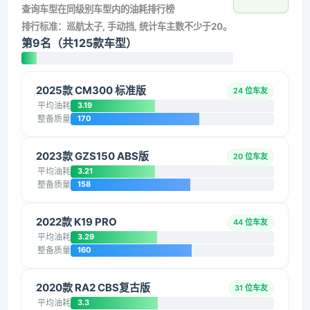
查询车型在同级别车型内的油耗排行榜
排行标准：巡航太子, 手动挡, 统计车主数不少于20。
第9名（共125款车型）
2025款 CM300 标准版
24 位车友
平均油耗
3.19
整备质量
170
2023款 GZS150 ABS版
20 位车友
平均油耗
3.21
整备质量
158
2022款 K19 PRO
44 位车友
平均油耗
3.29
整备质量
160
2020款 RA2 CBS复古版
31 位车友
平均油耗
3.3