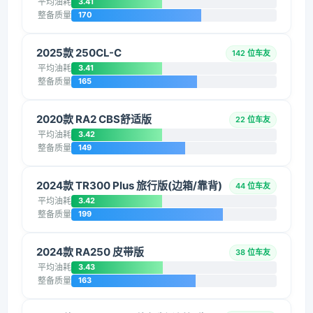
平均油耗
3.41
整备质量
170
2025款 250CL-C
142 位车友
平均油耗
3.41
整备质量
165
2020款 RA2 CBS舒适版
22 位车友
平均油耗
3.42
整备质量
149
2024款 TR300 Plus 旅行版(边箱/靠背)
44 位车友
平均油耗
3.42
整备质量
199
2024款 RA250 皮带版
38 位车友
平均油耗
3.43
整备质量
163