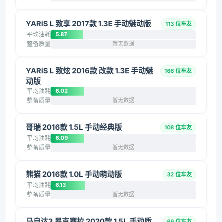
YARiS L 致享 2017款 1.3E 手动魅动版
113 位车友
平均油耗
5.87
整备质量
暂无数据
YARiS L 致炫 2016款 改款 1.3E 手动魅
166 位车友
动版
平均油耗
6.02
整备质量
暂无数据
哥瑞 2016款 1.5L 手动经典版
108 位车友
平均油耗
6.09
整备质量
暂无数据
熊猫 2016款 1.0L 手动萌动版
32 位车友
平均油耗
6.13
整备质量
暂无数据
马自达3 昂克赛拉 2020款 1.5L 手动质
69 位车友