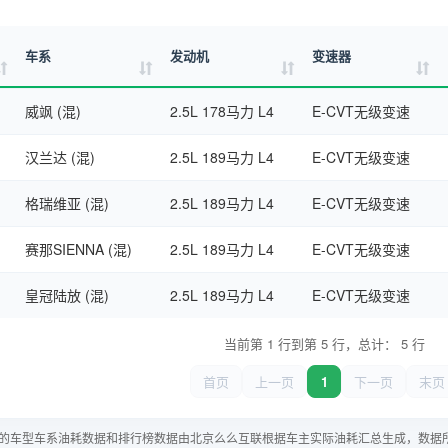
车系
发动机
变速器
威飒 (混)
2.5L 178马力 L4
E-CVT无级变速
汉兰达 (混)
2.5L 189马力 L4
E-CVT无级变速
格瑞维亚 (混)
2.5L 189马力 L4
E-CVT无级变速
赛那SIENNA (混)
2.5L 189马力 L4
E-CVT无级变速
皇冠陆放 (混)
2.5L 189马力 L4
E-CVT无级变速
当前第 1 行到第 5 行，总计： 5 行
首页
上一页
1
下一页
末页
的车型车系油耗数据和排行榜数据由北京么么互联根据车主实际油耗汇总生成，数据