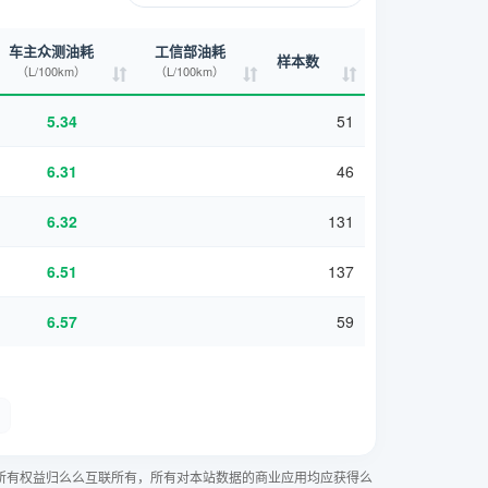
车主众测油耗
工信部油耗
样本数
（L/100km）
（L/100km）
5.34
51
6.31
46
6.32
131
6.51
137
6.57
59
所有权益归么么互联所有，所有对本站数据的商业应用均应获得么