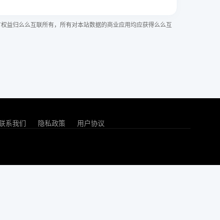
有权益归么么互联所有，所有对本站数据的商业应用均应获得么么互
联系我们
隐私政策
用户协议