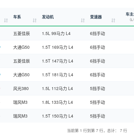
车主
车系
发动机
变速器
（L
五菱佳辰
1.5L 99马力 L4
6挡手动
大通G50
1.5T 169马力 L4
6挡手动
五菱佳辰
1.5T 147马力 L4
6挡手动
大通G50
1.5T 181马力 L4
6挡手动
风光380
1.5L 112马力 L4
5挡手动
瑞风M3
1.8L 133马力 L4
5挡手动
瑞风M3
1.5T 150马力 L4
5挡手动
当前第 1 行到第 7 行，总计： 7 行