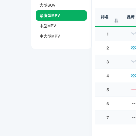
大型SUV
紧凑型MPV
排名
品牌
中型MPV
1
中大型MPV
2
3
4
5
6
7