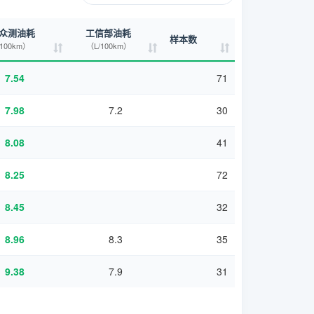
众测油耗
工信部油耗
样本数
/100km）
（L/100km）
7.54
71
7.98
7.2
30
8.08
41
8.25
72
8.45
32
8.96
8.3
35
9.38
7.9
31