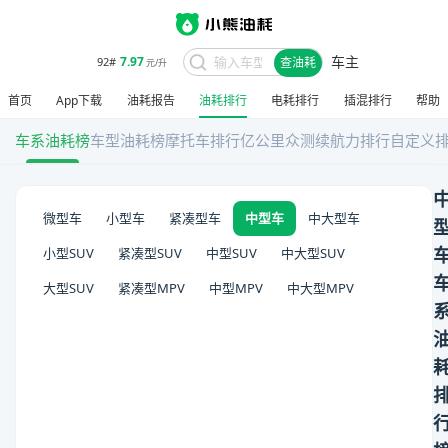
车主
7.97
92#
查油耗
元/升
首页
App下载
油耗报告
油耗排行
电耗排行
插混排行
帮助
车系油耗榜
车型油耗榜
摩托车排行
亿公里众测
续航力排行
自定义
微型车
小型车
紧凑型车
中型车
中大型车
小型SUV
紧凑型SUV
中型SUV
中大型SUV
大型SUV
紧凑型MPV
中型MPV
中大型MPV