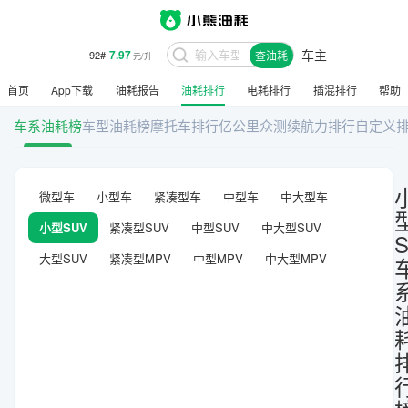
7.97
92#
元/升
车主
查油耗
8.48
95#
元/升
首页
App下载
油耗报告
油耗排行
电耗排行
插混排行
帮助
车系油耗榜
车型油耗榜
摩托车排行
亿公里众测
续航力排行
自定义
微型车
小型车
紧凑型车
中型车
中大型车
小型SUV
紧凑型SUV
中型SUV
中大型SUV
大型SUV
紧凑型MPV
中型MPV
中大型MPV