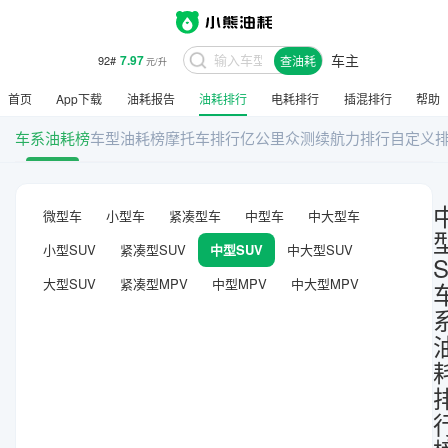
7.97
92#
元/升
车主
查油耗
8.48
95#
元/升
首页
App下载
油耗报告
油耗排行
电耗排行
插混排行
帮助
车系油耗榜
车型油耗榜
摩托车排行
亿公里众测
续航力排行
自定义
微型车
小型车
紧凑型车
中型车
中大型车
小型SUV
紧凑型SUV
中型SUV
中大型SUV
大型SUV
紧凑型MPV
中型MPV
中大型MPV