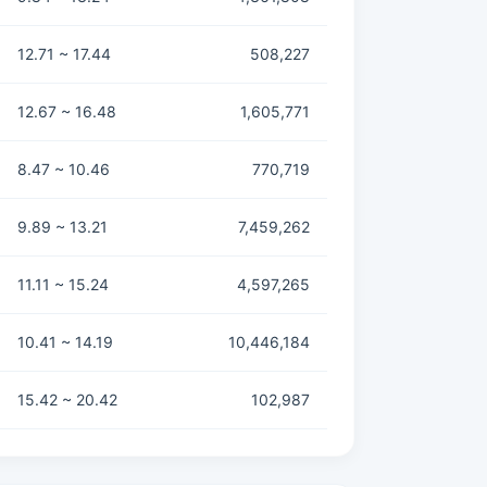
12.71 ~ 17.44
508,227
12.67 ~ 16.48
1,605,771
8.47 ~ 10.46
770,719
9.89 ~ 13.21
7,459,262
11.11 ~ 15.24
4,597,265
10.41 ~ 14.19
10,446,184
15.42 ~ 20.42
102,987