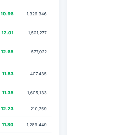
10.96
1,326,346
12.01
1,501,277
12.65
577,022
11.83
407,435
11.35
1,605,133
12.23
210,759
11.80
1,289,449