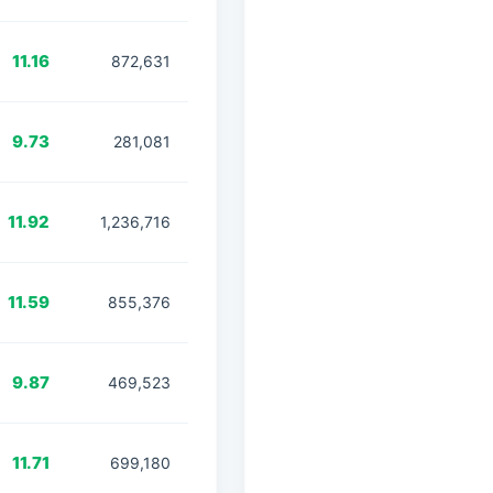
11.16
872,631
9.73
281,081
11.92
1,236,716
11.59
855,376
9.87
469,523
11.71
699,180