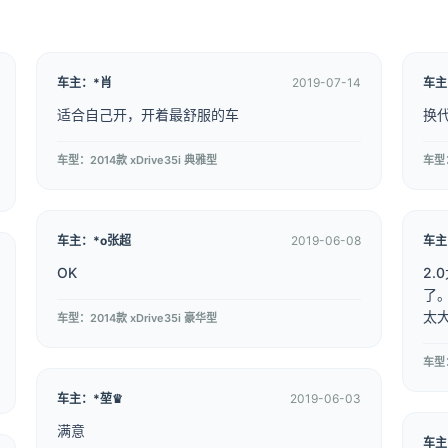
车主：*肖
2019-07-14
车
适合自己开，开着最舒服的车
换
车型：2014款 xDrive35i 典雅型
车型：
车主：*o张超
2019-06-08
车主
OK
2
了
太
车型：2014款 xDrive35i 豪华型
车型：
车主：*堃♛
2019-06-03
满意
车主