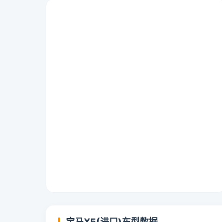
宝马X5(进口)车型数据