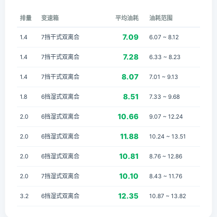
排量
变速箱
平均油耗
油耗范围
7.09
1.4
7挡干式双离合
6.07 ~ 8.12
7.28
1.4
7挡干式双离合
6.33 ~ 8.23
8.07
1.4
7挡干式双离合
7.01 ~ 9.13
8.51
1.8
6挡湿式双离合
7.33 ~ 9.68
10.66
2.0
6挡湿式双离合
9.07 ~ 12.24
11.88
2.0
6挡湿式双离合
10.24 ~ 13.51
10.81
2.0
6挡湿式双离合
8.76 ~ 12.86
10.10
2.0
7挡湿式双离合
8.43 ~ 11.76
12.35
3.2
6挡湿式双离合
10.87 ~ 13.82