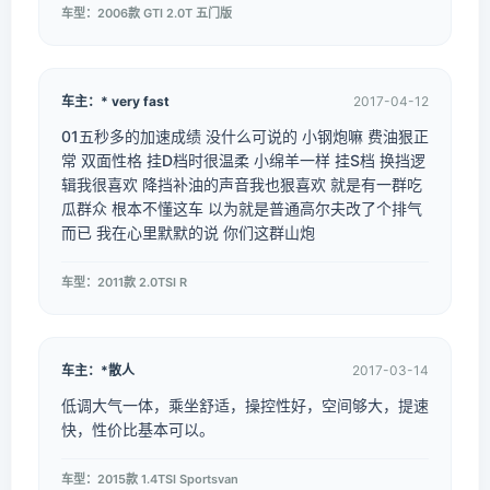
车型：2006款 GTI 2.0T 五门版
车主：* very fast
2017-04-12
01五秒多的加速成绩 没什么可说的 小钢炮嘛 费油狠正
常 双面性格 挂D档时很温柔 小绵羊一样 挂S档 换挡逻
辑我很喜欢 降挡补油的声音我也狠喜欢 就是有一群吃
瓜群众 根本不懂这车 以为就是普通高尔夫改了个排气
而已 我在心里默默的说 你们这群山炮
车型：2011款 2.0TSI R
车主：*散人
2017-03-14
低调大气一体，乘坐舒适，操控性好，空间够大，提速
快，性价比基本可以。
车型：2015款 1.4TSI Sportsvan