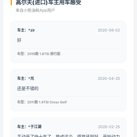
高尔夫(进口)车主用车感受
来自小熊油耗App用户
车主：*zir
2020-06-02
好
车型：2019款 1.8TSI 旅行版
车主：*光
2020-04-25
还是不错的
车型：2011款 1.4TSI Cross Golf
车主：*于江湖
2020-02-25
手动开了快十年了，换成这个，感觉还挺好。开始动力