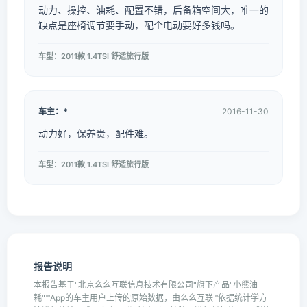
动力、操控、油耗、配置不错，后备箱空间大，唯一的
缺点是座椅调节要手动，配个电动要好多钱吗。
车型：2011款 1.4TSI 舒适旅行版
车主：*
2016-11-30
动力好，保养贵，配件难。
车型：2011款 1.4TSI 舒适旅行版
报告说明
本报告基于"北京么么互联信息技术有限公司"旗下产品"小熊油
耗"™App的车主用户上传的原始数据，由么么互联™依据统计学方