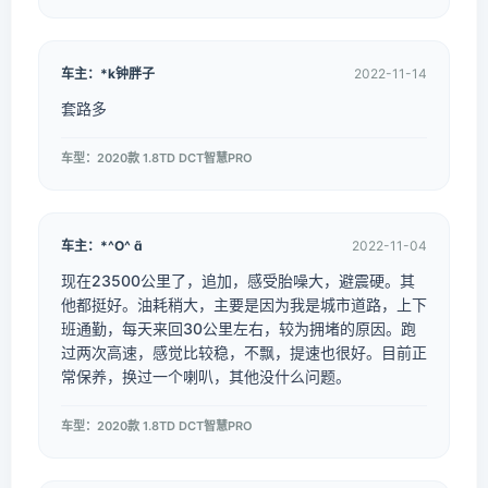
车主：*k钟胖子
2022-11-14
套路多
车型：2020款 1.8TD DCT智慧PRO
车主：*^O^ 
2022-11-04
现在23500公里了，追加，感受胎噪大，避震硬。其
他都挺好。油耗稍大，主要是因为我是城市道路，上下
班通勤，每天来回30公里左右，较为拥堵的原因。跑
过两次高速，感觉比较稳，不飘，提速也很好。目前正
常保养，换过一个喇叭，其他没什么问题。
车型：2020款 1.8TD DCT智慧PRO