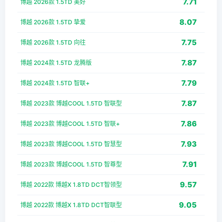
7.71
博越 2026款 1.5TD 美好
8.07
博越 2026款 1.5TD 挚爱
7.75
博越 2026款 1.5TD 向往
7.87
博越 2024款 1.5TD 龙腾版
7.79
博越 2024款 1.5TD 智联+
7.87
博越 2023款 博越COOL 1.5TD 智联型
7.86
博越 2023款 博越COOL 1.5TD 智联+
7.93
博越 2023款 博越COOL 1.5TD 智慧型
7.91
博越 2023款 博越COOL 1.5TD 智尊型
9.57
博越 2022款 博越X 1.8TD DCT智领型
9.05
博越 2022款 博越X 1.8TD DCT智联型