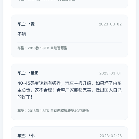
车主：*麦
2023-03-02
不错
车型：2016款 1.8TD 自动智慧型
车主：*量正
2023-03-01
40-45码变速箱有顿挫，汽车主板升级，如果坏了由车
主负责，这不合理！希望厂家能够完善，做出国人自己
的好车！
车型：2018款 1.8TD 自动两驱智联型4G互联版
车主：*小
2023-02-26