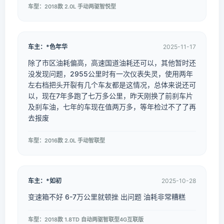
车型：2018款 2.0L 手动两驱智悦型
车主：*色年华
2025-11-17
除了市区油耗偏高，高速国道油耗还可以，其他暂时还
没发现问题，2955公里时有一次仪表失灵，使用两年
左右档把头开裂有几个车友都是这情况，总体来说还可
以，现在7年多跑了七万多公里，昨天刚换了前刹车片
及刹车油，七年的车现在值两万多，等年检过不了了再
去报废
车型：2016款 2.0L 手动智联型
车主：*如初
2025-10-28
变速箱不好 6-7万公里就顿挫 出问题 油耗非常糟糕
车型：2018款 1.8TD 自动两驱智联型4G互联版