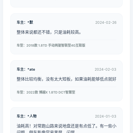
车主：*默
2024-02-26
整体来说都还不错，只是油耗较高。
车型：2018款 1.8TD 手动两驱智联型4G互联版
车主：*ate
2024-02-03
整体比较均衡，没有太大短板，如果油耗能够低点就好
车型：2022款 博越X 1.8TD DCT智慧型
车主：*人物
2024-01-03
油耗高！对常跑山路来说地盘还是有点低了。有一些小
问题，倒车影像容易黑屏，闪屏