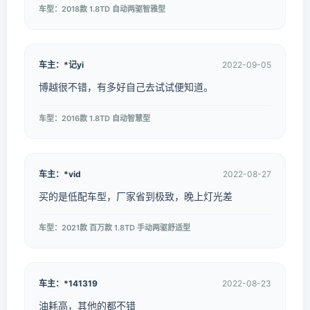
车型：2018款 1.8TD 自动两驱智雅型
车主：*记yi
2022-09-05
博越很不错，有多好自己去试试便知道。
车型：2016款 1.8TD 自动智慧型
车主：*vid
2022-08-27
买的是低配车型，厂家省到极致，晚上灯光差
车型：2021款 百万款 1.8TD 手动两驱舒适型
车主：*141319
2022-08-23
油耗高，其他的都不错