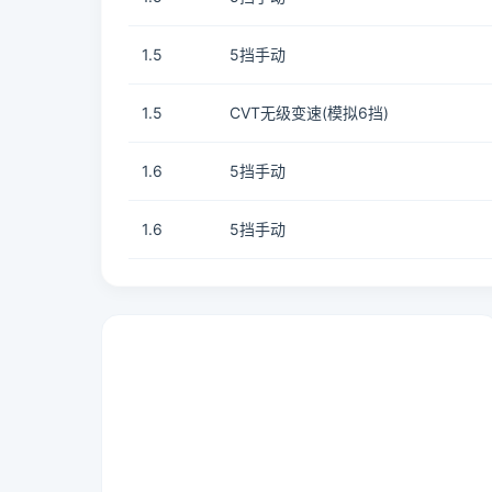
1.5
5挡手动
1.5
CVT无级变速(模拟6挡)
1.6
5挡手动
1.6
5挡手动