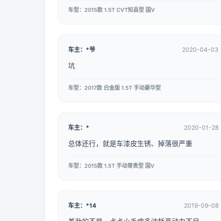
车型：2015款 1.5T CVT知县型 国V
车主：*爷
2020-04-03
坑
车型：2017款 白金版 1.5T 手动豪华型
车主：*
2020-01-28
总体还行，就是车漆皮生锈、掉落很严重
车型：2015款 1.5T 手动尊贵型 国V
车主：*14
2019-09-08