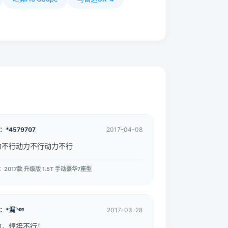
：*4579707
2017-04-08
力不行动力不行动力不行
2017款 升级版 1.5T 手动豪华7座型
：*漏༇
2017-03-28
响，焊接不行！