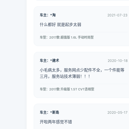
车主：*淘
2021-07-23
什么都好 就是起步太弱
车型：2017款 超值版 1.6L 手动时尚型
车主：*建术
2020-10-18
小毛病太多，服务网点少配件不全，一个件能等
三月，服务站技术薄弱！！！
车型：2017款 升级版 1.5T CVT丞相型
车主：*斯島
2020-05-17
开啦两年感觉不错