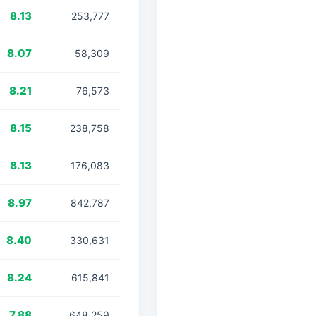
8.13
253,777
8.07
58,309
8.21
76,573
8.15
238,758
8.13
176,083
8.97
842,787
8.40
330,631
8.24
615,841
7.88
648,259