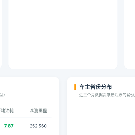
车主省份分布
型）
近三个月数据贡献最活跃的省份
平均油耗
众测里程
7.87
252,560