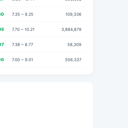
30
7.35 ~ 9.25
109,336
95
7.70 ~ 10.21
3,884,879
07
7.38 ~ 8.77
58,309
00
7.00 ~ 9.01
506,337