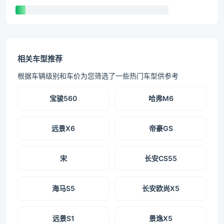
相关车型推荐
根据车辆级别和车价为您筛选了一些热门车型供参考
宝骏560
哈弗M6
远景X6
帝豪GS
宋
长安CS55
海马S5
长安欧尚X5
远景S1
景逸X5