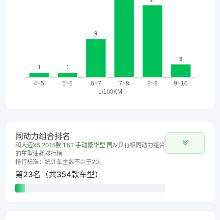
同动力组合排名
和
大迈X5 2015款 1.5T 手动豪华型 国IV
具有相同动力组合
的车型油耗排行榜
排行标准：统计车主数不少于20。
第23名（共354款车型）