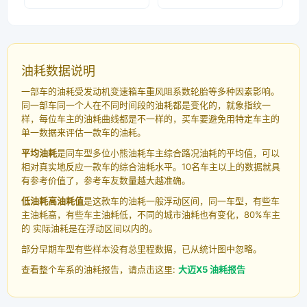
油耗数据说明
一部车的油耗受发动机变速箱车重风阻系数轮胎等多种因素影响。
同一部车同一个人在不同时间段的油耗都是变化的，就象指纹一
样，每位车主的油耗曲线都是不一样的，买车要避免用特定车主的
单一数据来评估一款车的油耗。
平均油耗
是同车型多位小熊油耗车主综合路况油耗的平均值，可以
相对真实地反应一款车的综合油耗水平。10名车主以上的数据就具
有参考价值了，参考车友数量越大越准确。
低油耗高油耗值
是这款车的油耗一般浮动区间，同一车型，有些车
主油耗高，有些车主油耗低，不同的城市油耗也有变化，80%车主
的 实际油耗是在浮动区间以内的。
部分早期车型有些样本没有总里程数据，已从统计图中忽略。
查看整个车系的油耗报告，请点击这里:
大迈X5 油耗报告