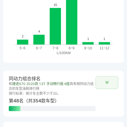
同动力组合排名
和
捷途X70 2020款 1.5T 手动畅行版 6座
具有相同动力组
合的车型油耗排行榜
排行标准：统计车主数不少于20。
第48名（共354款车型）