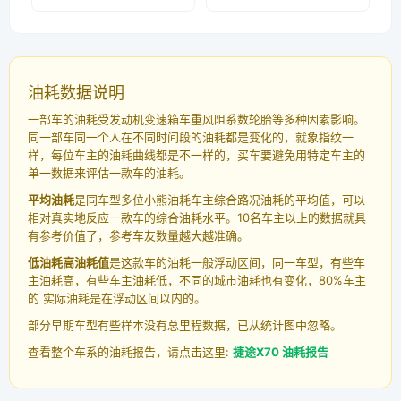
油耗数据说明
一部车的油耗受发动机变速箱车重风阻系数轮胎等多种因素影响。
同一部车同一个人在不同时间段的油耗都是变化的，就象指纹一
样，每位车主的油耗曲线都是不一样的，买车要避免用特定车主的
单一数据来评估一款车的油耗。
平均油耗
是同车型多位小熊油耗车主综合路况油耗的平均值，可以
相对真实地反应一款车的综合油耗水平。10名车主以上的数据就具
有参考价值了，参考车友数量越大越准确。
低油耗高油耗值
是这款车的油耗一般浮动区间，同一车型，有些车
主油耗高，有些车主油耗低，不同的城市油耗也有变化，80%车主
的 实际油耗是在浮动区间以内的。
部分早期车型有些样本没有总里程数据，已从统计图中忽略。
查看整个车系的油耗报告，请点击这里:
捷途X70 油耗报告