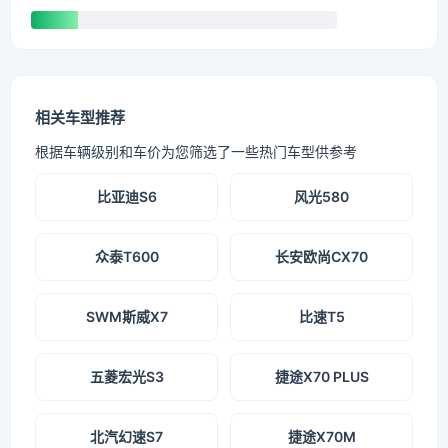
相关车型推荐
根据车辆级别和车价为您筛选了一些热门车型供参考
比亚迪S6
风光580
众泰T600
长安欧尚CX70
SWM斯威X7
比速T5
五菱宏光S3
捷途X70 PLUS
北汽幻速S7
捷途X70M