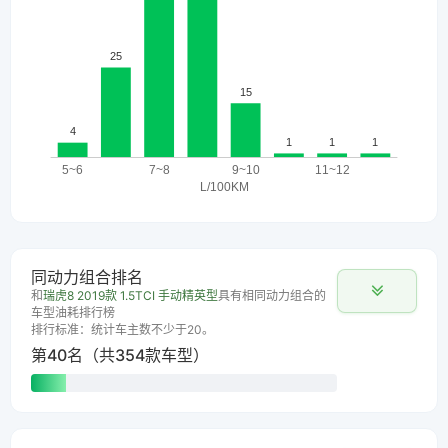
同动力组合排名
和
瑞虎8 2019款 1.5TCI 手动精英型
具有相同动力组合的
车型油耗排行榜
排行标准：统计车主数不少于20。
第40名（共354款车型）