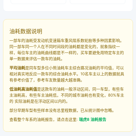
油耗数据说明
一部车的油耗受发动机变速箱车重风阻系数轮胎等多种因素影响。
同一部车同一个人在不同时间段的油耗都是变化的，就象指纹一
样，每位车主的油耗曲线都是不一样的，买车要避免用特定车主的
单一数据来评估一款车的油耗。
平均油耗
是同车型多位小熊油耗车主综合路况油耗的平均值，可以
相对真实地反应一款车的综合油耗水平。10名车主以上的数据就具
有参考价值了，参考车友数量越大越准确。
低油耗高油耗值
是这款车的油耗一般浮动区间，同一车型，有些车
主油耗高，有些车主油耗低，不同的城市油耗也有变化，80%车主
的 实际油耗是在浮动区间以内的。
部分早期车型有些样本没有总里程数据，已从统计图中忽略。
查看整个车系的油耗报告，请点击这里:
瑞虎8 油耗报告