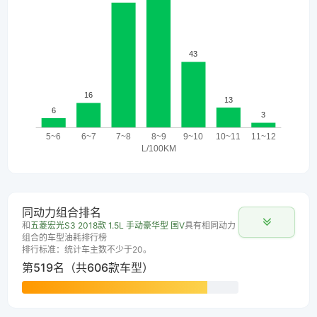
同动力组合排名
和
五菱宏光S3 2018款 1.5L 手动豪华型 国V
具有相同动力
组合的车型油耗排行榜
排行标准：统计车主数不少于20。
第519名（共606款车型）