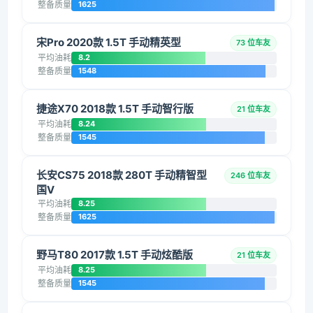
整备质量
1625
宋Pro 2020款 1.5T 手动精英型
73 位车友
平均油耗
8.2
整备质量
1548
捷途X70 2018款 1.5T 手动智行版
21 位车友
平均油耗
8.24
整备质量
1545
长安CS75 2018款 280T 手动精智型
246 位车友
国V
平均油耗
8.25
整备质量
1625
野马T80 2017款 1.5T 手动炫酷版
21 位车友
平均油耗
8.25
整备质量
1545