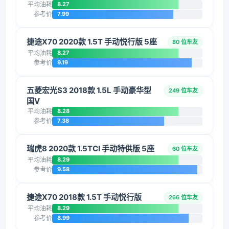
平均油耗
8.27
参考价
7.99
捷途X70 2020款 1.5T 手动悦行版 5座
80 位车友
平均油耗
8.27
参考价
9.19
五菱宏光S3 2018款 1.5L 手动豪华型
249 位车友
国V
平均油耗
8.28
参考价
7.38
瑞虎8 2020款 1.5TCI 手动特供版 5座
60 位车友
平均油耗
8.29
参考价
9.58
捷途X70 2018款 1.5T 手动悦行版
266 位车友
平均油耗
8.29
参考价
8.99