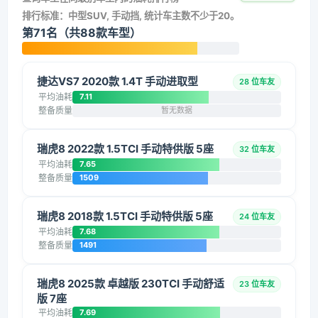
排行标准：中型SUV, 手动挡, 统计车主数不少于20。
第71名（共88款车型）
捷达VS7 2020款 1.4T 手动进取型
28 位车友
平均油耗
7.11
整备质量
暂无数据
瑞虎8 2022款 1.5TCI 手动特供版 5座
32 位车友
平均油耗
7.65
整备质量
1509
瑞虎8 2018款 1.5TCI 手动特供版 5座
24 位车友
平均油耗
7.68
整备质量
1491
瑞虎8 2025款 卓越版 230TCI 手动舒适
23 位车友
版 7座
平均油耗
7.69