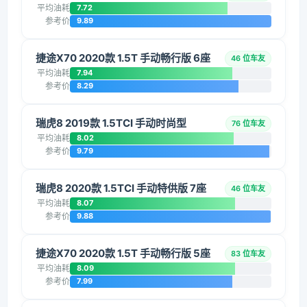
平均油耗
7.72
参考价
9.89
捷途X70 2020款 1.5T 手动畅行版 6座
46 位车友
平均油耗
7.94
参考价
8.29
瑞虎8 2019款 1.5TCI 手动时尚型
76 位车友
平均油耗
8.02
参考价
9.79
瑞虎8 2020款 1.5TCI 手动特供版 7座
46 位车友
平均油耗
8.07
参考价
9.88
捷途X70 2020款 1.5T 手动畅行版 5座
83 位车友
平均油耗
8.09
参考价
7.99