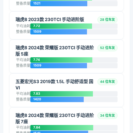
整备质量
1521
瑞虎8 2023款 230TCI 手动进阶版
28 位车友
平均油耗
7.72
整备质量
1509
瑞虎8 2024款 荣耀版 230TCI 手动进阶
52 位车友
版 5座
平均油耗
7.74
整备质量
1509
五菱宏光S3 2019款 1.5L 手动舒适型 国
44 位车友
VI
平均油耗
7.83
整备质量
1420
瑞虎8 2024款 荣耀版 230TCI 手动进阶
34 位车友
版 7座
平均油耗
7.84