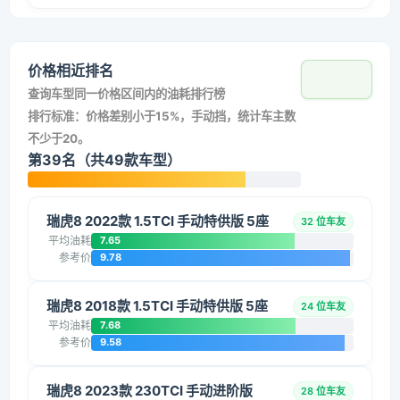
价格相近排名
查询车型同一价格区间内的油耗排行榜
排行标准：价格差别小于15%，手动挡，统计车主数
不少于20。
第39名（共49款车型）
瑞虎8 2022款 1.5TCI 手动特供版 5座
32 位车友
平均油耗
7.65
参考价
9.78
瑞虎8 2018款 1.5TCI 手动特供版 5座
24 位车友
平均油耗
7.68
参考价
9.58
瑞虎8 2023款 230TCI 手动进阶版
28 位车友