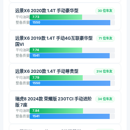
远景X6 2020款 1.4T 手动豪华型
30 位车友
平均油耗
7.73
整备质量
1550
远景X6 2019款 1.4T 手动4G互联豪华型
71 位车友
国VI
平均油耗
7.74
整备质量
1541
远景X6 2020款 1.4T 手动尊贵型
314 位车友
平均油耗
7.79
整备质量
1550
瑞虎8 2024款 荣耀版 230TCI 手动进阶
34 位车友
版 7座
平均油耗
7.84
整备质量
1541