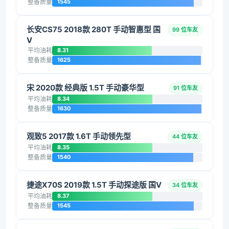
整备质量
1545
长安CS75 2018款 280T 手动智惠型 国
99 位车友
V
平均油耗
8.31
整备质量
1625
宋 2020款 经典版 1.5T 手动豪华型
91 位车友
平均油耗
8.34
整备质量
1630
观致5 2017款 1.6T 手动领先型
44 位车友
平均油耗
8.35
整备质量
1540
捷途X70S 2019款 1.5T 手动探途版 国V
34 位车友
平均油耗
8.37
整备质量
1545