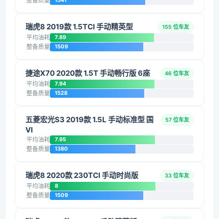
整备质量
1541
瑞虎8 2019款 1.5TCI 手动精英型
155 位车友
平均油耗
7.89
整备质量
1509
捷途X70 2020款 1.5T 手动畅行版 6座
46 位车友
平均油耗
7.94
整备质量
1528
五菱宏光S3 2019款 1.5L 手动标准型 国
57 位车友
VI
平均油耗
7.95
整备质量
1380
瑞虎8 2020款 230TCI 手动时尚版
33 位车友
平均油耗
8
整备质量
1509