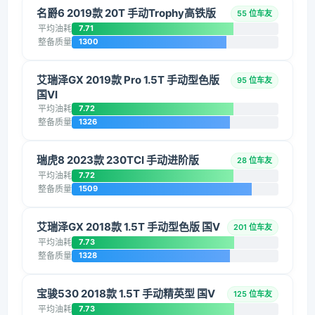
名爵6 2019款 20T 手动Trophy高铁版
55 位车友
平均油耗
7.71
整备质量
1300
艾瑞泽GX 2019款 Pro 1.5T 手动型色版
95 位车友
国VI
平均油耗
7.72
整备质量
1326
瑞虎8 2023款 230TCI 手动进阶版
28 位车友
平均油耗
7.72
整备质量
1509
艾瑞泽GX 2018款 1.5T 手动型色版 国V
201 位车友
平均油耗
7.73
整备质量
1328
宝骏530 2018款 1.5T 手动精英型 国V
125 位车友
平均油耗
7.73