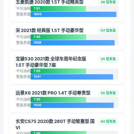
五菱凯捷 2020款 1.5T 手动精英型
58 位车友
平均油耗
7.91
整备质量
1600
宋 2021款 经典版 1.5T 手动豪华型
117 位车友
平均油耗
7.95
整备质量
1568
宝骏530 2021款 全球车周年纪念版
25 位车友
1.5T 手动豪华型 7座
平均油耗
7.95
整备质量
1541
远景X6 2021款 PRO 1.4T 手动尊贵型
55 位车友
平均油耗
7.95
整备质量
1550
长安CS75 2020款 280T 手动智惠型 国
64 位车友
VI
平均油耗
7.96