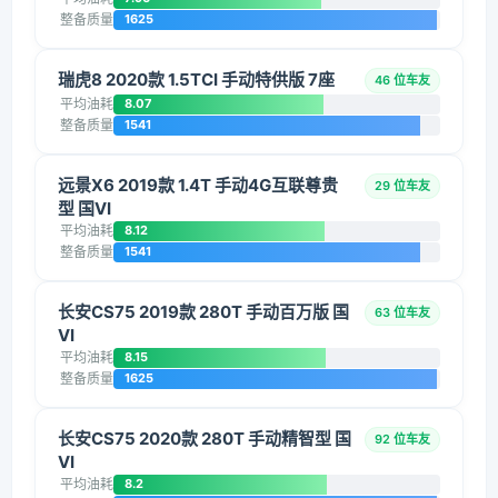
整备质量
1625
瑞虎8 2020款 1.5TCI 手动特供版 7座
46 位车友
平均油耗
8.07
整备质量
1541
远景X6 2019款 1.4T 手动4G互联尊贵
29 位车友
型 国VI
平均油耗
8.12
整备质量
1541
长安CS75 2019款 280T 手动百万版 国
63 位车友
VI
平均油耗
8.15
整备质量
1625
长安CS75 2020款 280T 手动精智型 国
92 位车友
VI
平均油耗
8.2