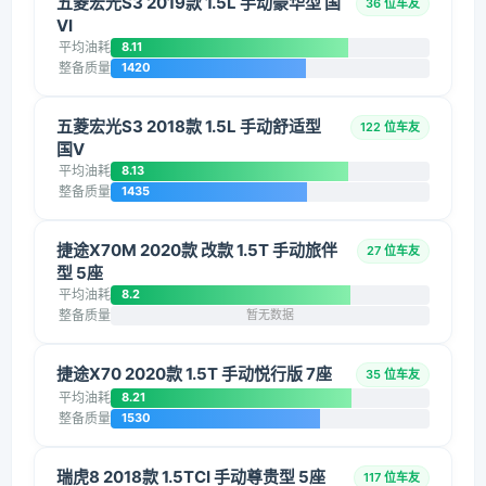
五菱宏光S3 2019款 1.5L 手动豪华型 国
36 位车友
VI
平均油耗
8.11
整备质量
1420
五菱宏光S3 2018款 1.5L 手动舒适型
122 位车友
国V
平均油耗
8.13
整备质量
1435
捷途X70M 2020款 改款 1.5T 手动旅伴
27 位车友
型 5座
平均油耗
8.2
整备质量
暂无数据
捷途X70 2020款 1.5T 手动悦行版 7座
35 位车友
平均油耗
8.21
整备质量
1530
瑞虎8 2018款 1.5TCI 手动尊贵型 5座
117 位车友