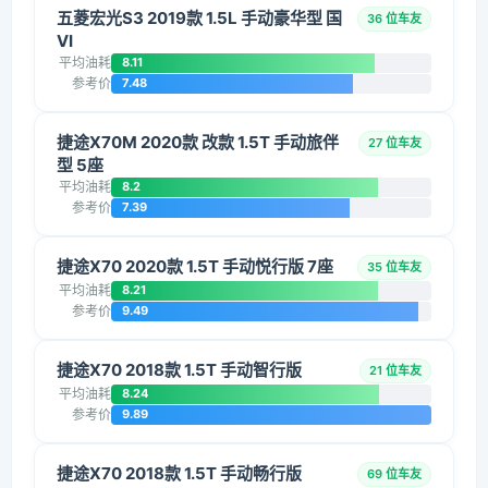
五菱宏光S3 2019款 1.5L 手动豪华型 国
36 位车友
VI
平均油耗
8.11
参考价
7.48
捷途X70M 2020款 改款 1.5T 手动旅伴
27 位车友
型 5座
平均油耗
8.2
参考价
7.39
捷途X70 2020款 1.5T 手动悦行版 7座
35 位车友
平均油耗
8.21
参考价
9.49
捷途X70 2018款 1.5T 手动智行版
21 位车友
平均油耗
8.24
参考价
9.89
捷途X70 2018款 1.5T 手动畅行版
69 位车友