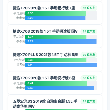
捷途X70 2020款 1.5T 手动畅行版 7座
62 位车友
平均油耗
8.35
参考价
8.29
捷途X70S 2019款 1.5T 手动探途版 国V
34 位车友
平均油耗
8.37
参考价
9.79
捷途X70 PLUS 2021款 1.5T 手动林 5座
39 位车友
平均油耗
8.38
参考价
9.9
捷途X70 2020款 1.5T 手动悦行版 6座
50 位车友
平均油耗
8.41
参考价
9.49
五菱宏光S3 2019款 自动离合版 1.5L 手
24 位车友
动豪华型 国V