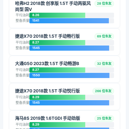
哈弗H2 2018款 创享版 1.5T 手动两驱风
28 位车友
尚型 国V
平均油耗
8.26
整备质量
1541
捷途X70 2018款 1.5T 手动畅行版
69 位车友
平均油耗
8.27
整备质量
1545
大通G50 2023款 1.5T 手动畅游B
32 位车友
平均油耗
8.27
整备质量
1550
捷途X70 2018款 1.5T 手动悦行版
266 位车友
平均油耗
8.29
整备质量
1545
海马8S 2019款 1.6TGDI 手动劲版
25 位车友
平均油耗
8.29