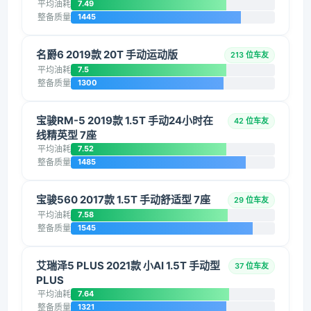
平均油耗
7.49
整备质量
1445
名爵6 2019款 20T 手动运动版
213 位车友
平均油耗
7.5
整备质量
1300
宝骏RM-5 2019款 1.5T 手动24小时在
42 位车友
线精英型 7座
平均油耗
7.52
整备质量
1485
宝骏560 2017款 1.5T 手动舒适型 7座
29 位车友
平均油耗
7.58
整备质量
1545
艾瑞泽5 PLUS 2021款 小AI 1.5T 手动型
37 位车友
PLUS
平均油耗
7.64
整备质量
1321