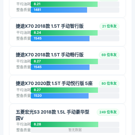
平均油耗
8.21
整备质量
1481
捷途X70 2018款 1.5T 手动智行版
21 位车友
平均油耗
8.24
整备质量
1545
捷途X70 2018款 1.5T 手动畅行版
69 位车友
平均油耗
8.27
整备质量
1545
捷途X70 2020款 1.5T 手动悦行版 5座
80 位车友
平均油耗
8.27
整备质量
1520
五菱宏光S3 2018款 1.5L 手动豪华型
249 位车友
国V
平均油耗
8.28
整备质量
暂无数据