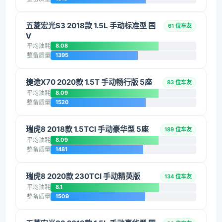
五菱宏光S3 2018款 1.5L 手动标准型 国
61 位车友
V
平均油耗
8.08
整备质量
1395
捷途X70 2020款 1.5T 手动畅行版 5座
83 位车友
平均油耗
8.09
整备质量
1520
瑞虎8 2018款 1.5TCI 手动豪华型 5座
189 位车友
平均油耗
8.09
整备质量
1481
瑞虎8 2020款 230TCI 手动精英版
134 位车友
平均油耗
8.1
整备质量
1509