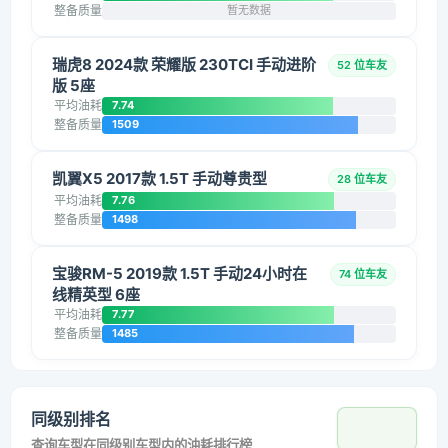
整备质量
暂无数据
瑞虎8 2024款 荣耀版 230TCI 手动进阶
52 位车友
版 5座
平均油耗
7.74
整备质量
1509
凯翼X5 2017款 1.5T 手动尊贵型
28 位车友
平均油耗
7.76
整备质量
1498
宝骏RM-5 2019款 1.5T 手动24小时在
74 位车友
线精英型 6座
平均油耗
7.77
整备质量
1485
同级别排名
查询车型在同级别车型内的油耗排行榜