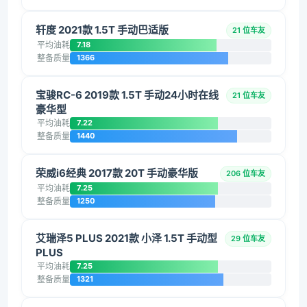
轩度 2021款 1.5T 手动巴适版
21 位车友
平均油耗
7.18
整备质量
1366
宝骏RC-6 2019款 1.5T 手动24小时在线
21 位车友
豪华型
平均油耗
7.22
整备质量
1440
荣威i6经典 2017款 20T 手动豪华版
206 位车友
平均油耗
7.25
整备质量
1250
艾瑞泽5 PLUS 2021款 小泽 1.5T 手动型
29 位车友
PLUS
平均油耗
7.25
整备质量
1321