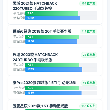
思域 2021款 HATCHBACK
136 位车友
220TURBO 手动驾趣控
平均油耗
7.26
整备质量
1322
荣威i6经典 2018款 20T 手动豪华版
115 位车友
平均油耗
7.34
整备质量
1250
思域 2023款 HATCHBACK
72 位车友
240TURBO 手动极劲版
平均油耗
7.34
整备质量
1373
秦Pro 2020款 超越版 1.5TI 手动豪华型
46 位车友
平均油耗
7.36
整备质量
1355
五菱星辰 2021款 1.5T 手动星光版
106 位车友