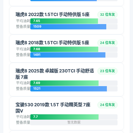
瑞虎8 2022款 1.5TCI 手动特供版 5座
32 位车友
平均油耗
7.65
整备质量
1509
瑞虎8 2018款 1.5TCI 手动特供版 5座
24 位车友
平均油耗
7.68
整备质量
1491
瑞虎8 2025款 卓越版 230TCI 手动舒适
23 位车友
版 7座
平均油耗
7.69
整备质量
1521
宝骏530 2019款 1.5T 手动精英型 7座
24 位车友
国V
平均油耗
7.7
整备质量
暂无数据