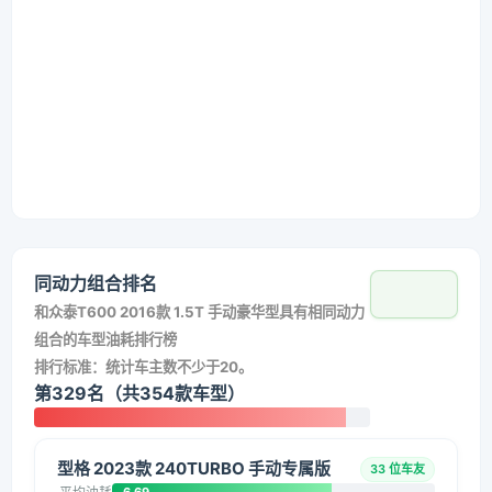
同动力组合排名
和
众泰T600 2016款 1.5T 手动豪华型
具有相同动力
组合的车型油耗排行榜
排行标准：统计车主数不少于20。
第329名（共354款车型）
型格 2023款 240TURBO 手动专属版
33 位车友