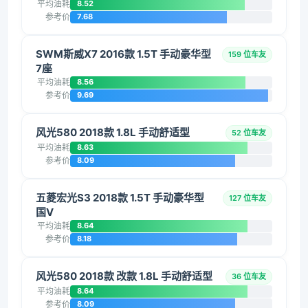
平均油耗
8.52
参考价
7.68
SWM斯威X7 2016款 1.5T 手动豪华型
159 位车友
7座
平均油耗
8.56
参考价
9.69
风光580 2018款 1.8L 手动舒适型
52 位车友
平均油耗
8.63
参考价
8.09
五菱宏光S3 2018款 1.5T 手动豪华型
127 位车友
国V
平均油耗
8.64
参考价
8.18
风光580 2018款 改款 1.8L 手动舒适型
36 位车友
平均油耗
8.64
参考价
8.09