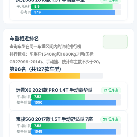
39 位车友
平均油耗
8.9
参考价
9.19
车重相近排名
查询车型在同一车重区间内的油耗排行榜
排行标准：车重在1540Kg和1660Kg之间(国标
GB27999-2014)、手动挡、统计车主数不少于20。
第96名（共127款车型）
远景X6 2021款 PRO 1.4T 手动豪华型
21 位车友
平均油耗
7.52
整备质量
1550
宝骏560 2017款 1.5T 手动舒适型 7座
29 位车友
平均油耗
7.58
整备质量
1545