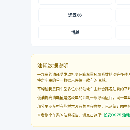
远景X6
博越
油耗数据说明
一部车的油耗受发动机变速箱车重风阻系数轮胎等多种
特定车主的单一数据来评估一款车的油耗。
平均油耗
是同车型多位小熊油耗车主综合路况油耗的平
低油耗高油耗值
是这款车的油耗一般浮动区间，同一车型
部分早期车型有些样本没有总里程数据，已从统计图中
查看整个车系的油耗报告，请点击这里:
长安CS75 油