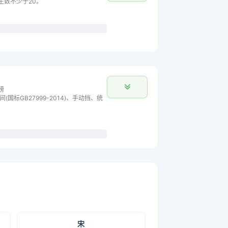
车主数不少于20。
榜
间(国标GB27999-2014)、手动挡、统
宋