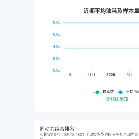
读图须知
同动力组合排名
和
长安CS75 2020款 280T 手动智惠型 国VI
具有相同动力组