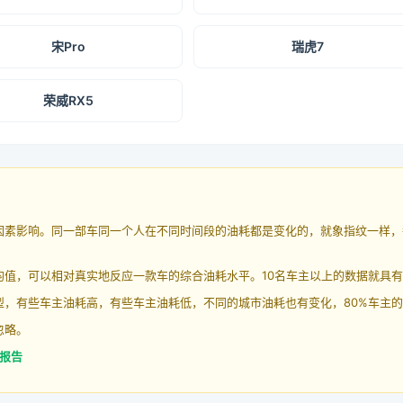
宋Pro
瑞虎7
荣威RX5
因素影响。同一部车同一个人在不同时间段的油耗都是变化的，就象指纹一样，
均值，可以相对真实地反应一款车的综合油耗水平。10名车主以上的数据就具
，有些车主油耗高，有些车主油耗低，不同的城市油耗也有变化，80%车主的
忽略。
耗报告