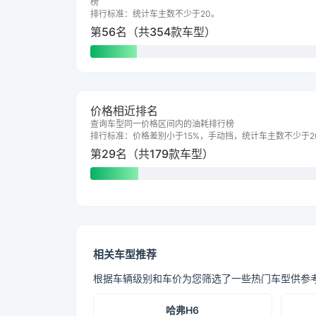
榜
排行标准：统计车主数不少于20。
第56名（共354款车型）
价格相近排名
查询车型同一价格区间内的油耗排行榜
排行标准：价格差别小于15%，手动挡，统计车主数不少于2
第29名（共179款车型）
相关车型推荐
根据车辆级别和车价为您筛选了一些热门车型供参
哈弗H6