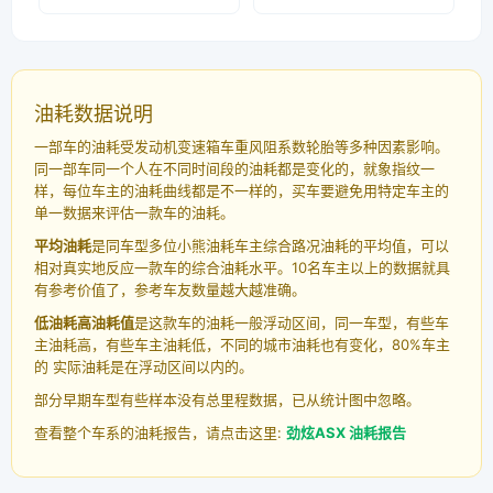
油耗数据说明
一部车的油耗受发动机变速箱车重风阻系数轮胎等多种因素影响。
同一部车同一个人在不同时间段的油耗都是变化的，就象指纹一
样，每位车主的油耗曲线都是不一样的，买车要避免用特定车主的
单一数据来评估一款车的油耗。
平均油耗
是同车型多位小熊油耗车主综合路况油耗的平均值，可以
相对真实地反应一款车的综合油耗水平。10名车主以上的数据就具
有参考价值了，参考车友数量越大越准确。
低油耗高油耗值
是这款车的油耗一般浮动区间，同一车型，有些车
主油耗高，有些车主油耗低，不同的城市油耗也有变化，80%车主
的 实际油耗是在浮动区间以内的。
部分早期车型有些样本没有总里程数据，已从统计图中忽略。
查看整个车系的油耗报告，请点击这里:
劲炫ASX 油耗报告