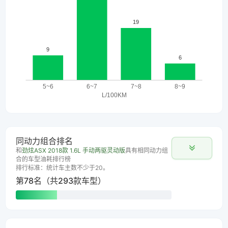
同动力组合排名
和
劲炫ASX 2018款 1.6L 手动两驱灵动版
具有相同动力组
合的车型油耗排行榜
排行标准：统计车主数不少于20。
第78名（共293款车型）