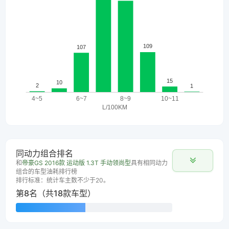
同动力组合排名
和
帝豪GS 2016款 运动版 1.3T 手动领尚型
具有相同动力
组合的车型油耗排行榜
排行标准：统计车主数不少于20。
第8名（共18款车型）