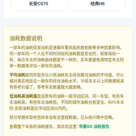
长安CS75
哈弗H6
油耗数据说明
一部车的油耗受发动机变速箱车重风阻系数轮胎等多种因素影响。
同一部车同一个人在不同时间段的油耗都是变化的，就象指纹一
样，每位车主的油耗曲线都是不一样的，买车要避免用特定车主的
单一数据来评估一款车的油耗。
平均油耗
是同车型多位小熊油耗车主综合路况油耗的平均值，可以
相对真实地反应一款车的综合油耗水平。10名车主以上的数据就具
有参考价值了，参考车友数量越大越准确。
低油耗高油耗值
是这款车的油耗一般浮动区间，同一车型，有些车
主油耗高，有些车主油耗低，不同的城市油耗也有变化，80%车主
的 实际油耗是在浮动区间以内的。
部分早期车型有些样本没有总里程数据，已从统计图中忽略。
查看整个车系的油耗报告，请点击这里:
帝豪GS 油耗报告