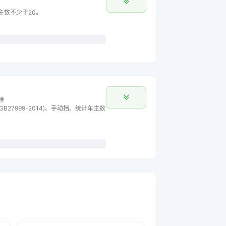
车主数不少于20。
榜
B27999-2014)、手动挡、统计车主数