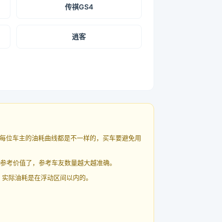
传祺GS4
逍客
每位车主的油耗曲线都是不一样的，买车要避免用
有参考价值了，参考车友数量越大越准确。
 实际油耗是在浮动区间以内的。