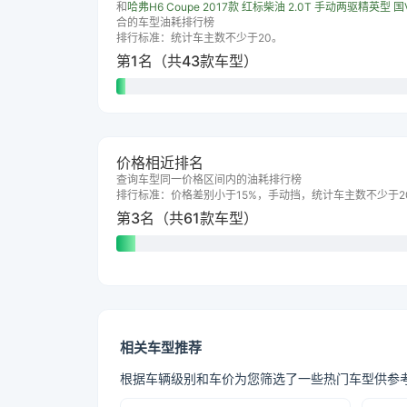
和
哈弗H6 Coupe 2017款 红标柴油 2.0T 手动两驱精英型 国
合的车型油耗排行榜
排行标准：统计车主数不少于20。
第1名（共43款车型）
价格相近排名
查询车型同一价格区间内的油耗排行榜
排行标准：价格差别小于15%，手动挡，统计车主数不少于2
第3名（共61款车型）
相关车型推荐
根据车辆级别和车价为您筛选了一些热门车型供参