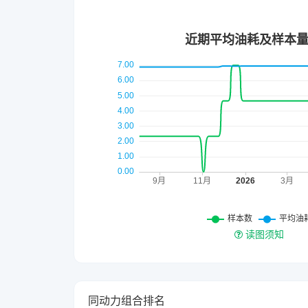
读图须知
同动力组合排名