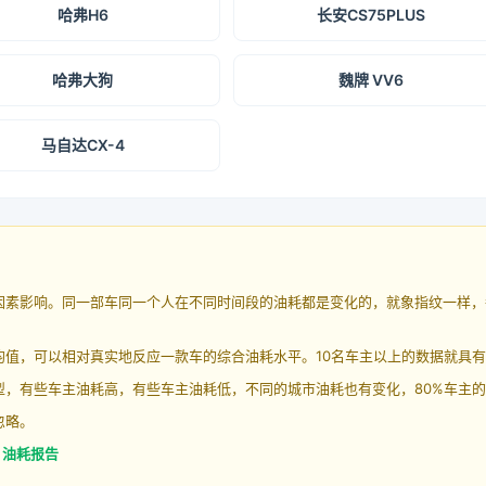
哈弗H6
长安CS75PLUS
哈弗大狗
魏牌 VV6
马自达CX-4
因素影响。同一部车同一个人在不同时间段的油耗都是变化的，就象指纹一样，
均值，可以相对真实地反应一款车的综合油耗水平。10名车主以上的数据就具
，有些车主油耗高，有些车主油耗低，不同的城市油耗也有变化，80%车主的
忽略。
e 油耗报告