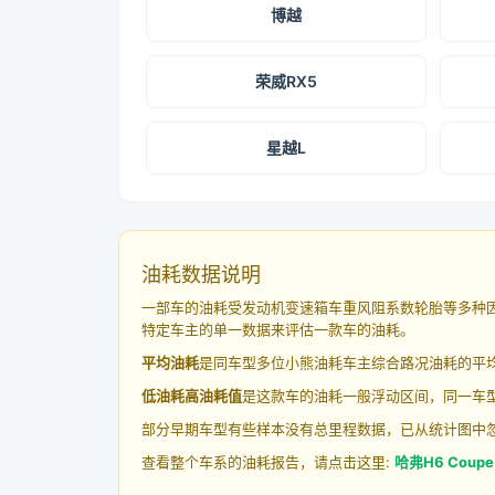
博越
荣威RX5
星越L
油耗数据说明
一部车的油耗受发动机变速箱车重风阻系数轮胎等多种
特定车主的单一数据来评估一款车的油耗。
平均油耗
是同车型多位小熊油耗车主综合路况油耗的平
低油耗高油耗值
是这款车的油耗一般浮动区间，同一车型
部分早期车型有些样本没有总里程数据，已从统计图中
查看整个车系的油耗报告，请点击这里:
哈弗H6 Coup