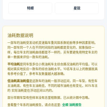
特顺
星锐
油耗数据说明
一部车的油耗受发动机变速箱车重风阻系数轮胎等多种因素影响。
同一部车同一个人在不同时间段的油耗都是变化的，就象指纹一
样，每位车主的油耗曲线都是不一样的，买车要避免用特定车主的
单一数据来评估一款车的油耗。
平均油耗
是同车型多位小熊油耗车主综合路况油耗的平均值，可以
相对真实地反应一款车的综合油耗水平。10名车主以上的数据就具
有参考价值了，参考车友数量越大越准确。
低油耗高油耗值
是这款车的油耗一般浮动区间，同一车型，有些车
主油耗高，有些车主油耗低，不同的城市油耗也有变化，80%车主
的 实际油耗是在浮动区间以内的。
部分早期车型有些样本没有总里程数据，已从统计图中忽略。
查看整个车系的油耗报告，请点击这里:
全顺 油耗报告