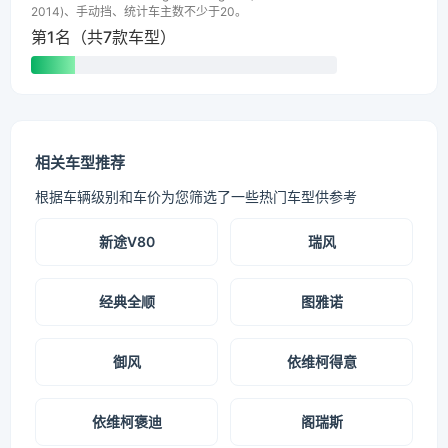
2014)、手动挡、统计车主数不少于20。
第1名（共7款车型）
相关车型推荐
根据车辆级别和车价为您筛选了一些热门车型供参考
新途V80
瑞风
经典全顺
图雅诺
御风
依维柯得意
依维柯褒迪
阁瑞斯