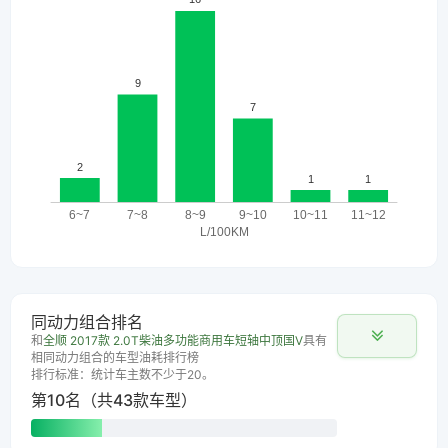
同动力组合排名
和
全顺 2017款 2.0T柴油多功能商用车短轴中顶国V
具有
相同动力组合的车型油耗排行榜
排行标准：统计车主数不少于20。
第10名（共43款车型）