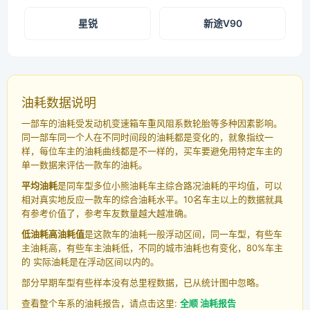
星锐
新途V90
油耗数据说明
一部车的油耗受发动机变速箱车重风阻系数轮胎等多种因素影响。
同一部车同一个人在不同时间段的油耗都是变化的，就象指纹一
样，每位车主的油耗曲线都是不一样的，买车要避免用特定车主的
单一数据来评估一款车的油耗。
平均油耗
是同车型多位小熊油耗车主综合路况油耗的平均值，可以
相对真实地反应一款车的综合油耗水平。10名车主以上的数据就具
有参考价值了，参考车友数量越大越准确。
低油耗高油耗值
是这款车的油耗一般浮动区间，同一车型，有些车
主油耗高，有些车主油耗低，不同的城市油耗也有变化，80%车主
的 实际油耗是在浮动区间以内的。
部分早期车型有些样本没有总里程数据，已从统计图中忽略。
查看整个车系的油耗报告，请点击这里:
全顺 油耗报告