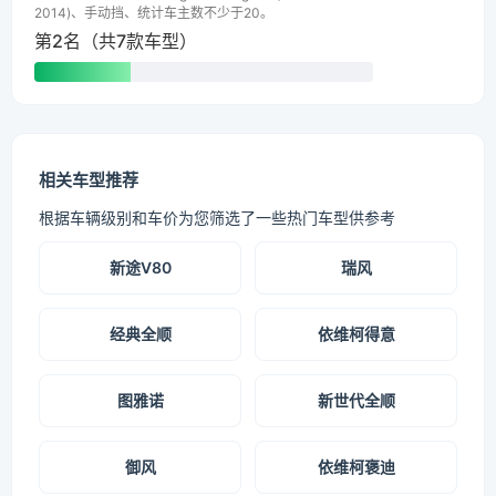
2014)、手动挡、统计车主数不少于20。
第2名（共7款车型）
相关车型推荐
根据车辆级别和车价为您筛选了一些热门车型供参考
新途V80
瑞风
经典全顺
依维柯得意
图雅诺
新世代全顺
御风
依维柯褒迪