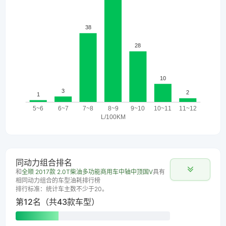
同动力组合排名
和
全顺 2017款 2.0T柴油多功能商用车中轴中顶国V
具有
相同动力组合的车型油耗排行榜
排行标准：统计车主数不少于20。
第12名（共43款车型）