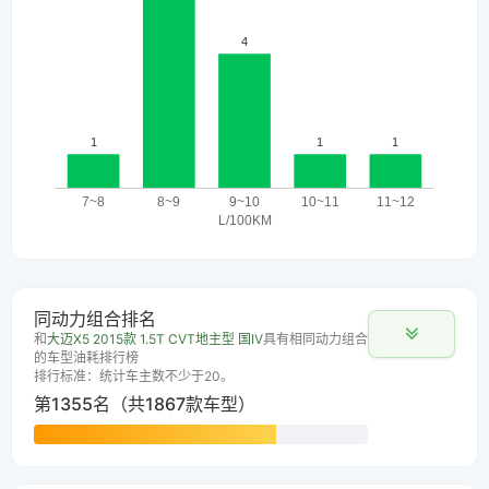
同动力组合排名
和
大迈X5 2015款 1.5T CVT地主型 国IV
具有相同动力组合
的车型油耗排行榜
排行标准：统计车主数不少于20。
第1355名（共1867款车型）