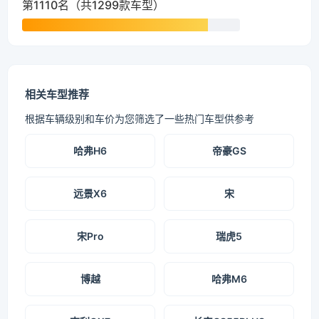
第1110名（共1299款车型）
相关车型推荐
根据车辆级别和车价为您筛选了一些热门车型供参考
哈弗H6
帝豪GS
远景X6
宋
宋Pro
瑞虎5
博越
哈弗M6