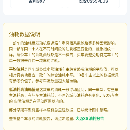
吉利GX7
长安CS55PLUS
油耗数据说明
一部车的油耗受发动机变速箱车重风阻系数轮胎等多种因素影响。
同一部车同一个人在不同时间段的油耗都是变化的，就象指纹一
样，每位车主的油耗曲线都是不一样的，买车要避免用特定车主的
单一数据来评估一款车的油耗。
平均油耗
是同车型多位小熊油耗车主综合路况油耗的平均值，可以
相对真实地反应一款车的综合油耗水平。10名车主以上的数据就具
有参考价值了，参考车友数量越大越准确。
低油耗高油耗值
是这款车的油耗一般浮动区间，同一车型，有些车
主油耗高，有些车主油耗低，不同的城市油耗也有变化，80%车主
的 实际油耗是在浮动区间以内的。
部分早期车型有些样本没有总里程数据，已从统计图中忽略。
查看整个车系的油耗报告，请点击这里:
大迈X5 油耗报告