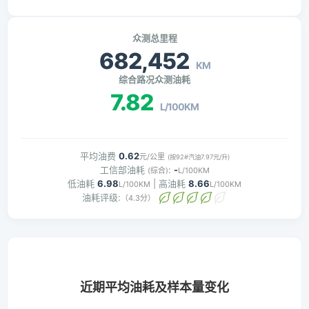
众测总里程
682,452
KM
综合路况众测油耗
7.82
L/100KM
平均油费
0.62
元/公里
(按92#汽油7.97元/升)
工信部油耗
:
-
(综合)
L/100KM
低油耗
6.98
| 高油耗
8.66
L/100KM
L/100KM
油耗评级:
（4.3分）