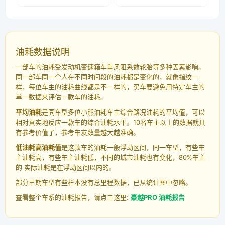
油耗数据说明
一部车的油耗受发动机变速箱车重风阻系数轮胎等多种因素影响。
同一部车同一个人在不同时间段的油耗都是变化的，就象指纹一
样，每位车主的油耗曲线都是不一样的，买车要避免用特定车主的
单一数据来评估一款车的油耗。
平均油耗
是同车型多位小熊油耗车主综合路况油耗的平均值，可以
相对真实地反应一款车的综合油耗水平。10名车主以上的数据就具
有参考价值了，参考车友数量越大越准确。
低油耗高油耗值
是这款车的油耗一般浮动区间，同一车型，有些车
主油耗高，有些车主油耗低，不同的城市油耗也有变化，80%车主
的 实际油耗是在浮动区间以内的。
部分早期车型有些样本没有总里程数据，已从统计图中忽略。
查看整个车系的油耗报告，请点击这里:
豪越PRO 油耗报告