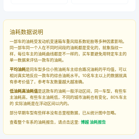
油耗数据说明
一部车的油耗受发动机变速箱车重风阻系数轮胎等多种因素影响。
同一部车同一个人在不同时间段的油耗都是变化的，就象指纹一
样，每位车主的油耗曲线都是不一样的，买车要避免用特定车主的
单一数据来评估一款车的油耗。
平均油耗
是同车型多位小熊油耗车主综合路况油耗的平均值，可以
相对真实地反应一款车的综合油耗水平。10名车主以上的数据就具
有参考价值了，参考车友数量越大越准确。
低油耗高油耗值
是这款车的油耗一般浮动区间，同一车型，有些车
主油耗高，有些车主油耗低，不同的城市油耗也有变化，80%车主
的 实际油耗是在浮动区间以内的。
部分早期车型有些样本没有总里程数据，已从统计图中忽略。
查看整个车系的油耗报告，请点击这里:
博越 油耗报告