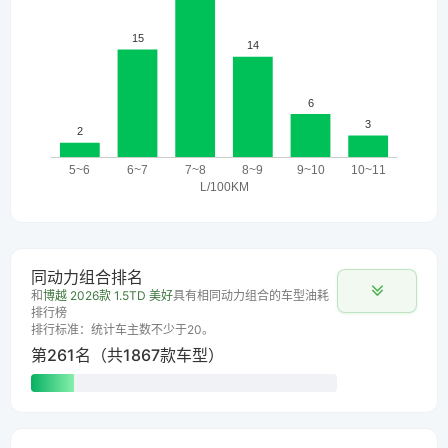
同动力组合排名
和
博越 2026款 1.5TD 美好
具有相同动力组合的车型油耗
排行榜
排行标准：统计车主数不少于20。
第261名（共1867款车型）