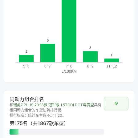
同动力组合排名
和
瑞虎7 PLUS 2023款 冠军版 1.5TGDI DCT尊贵型
具有
相同动力组合的车型油耗排行榜
排行标准：统计车主数不少于20。
第175名（共1867款车型）