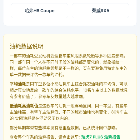
哈弗H6 Coupe
荣威RX5
油耗数据说明
一部车的油耗受发动机变速箱车重风阻系数轮胎等多种因素影响。
同一部车同一个人在不同时间段的油耗都是变化的，就象指纹一
样，每位车主的油耗曲线都是不一样的，买车要避免用特定车主的
单一数据来评估一款车的油耗。
平均油耗
是同车型多位小熊油耗车主综合路况油耗的平均值，可以
相对真实地反应一款车的综合油耗水平。10名车主以上的数据就具
有参考价值了，参考车友数量越大越准确。
低油耗高油耗值
是这款车的油耗一般浮动区间，同一车型，有些车
主油耗高，有些车主油耗低，不同的城市油耗也有变化，80%车主
的 实际油耗是在浮动区间以内的。
部分早期车型有些样本没有总里程数据，已从统计图中忽略。
查看整个车系的油耗报告，请点击这里:
瑞虎7 PLUS 油耗报告